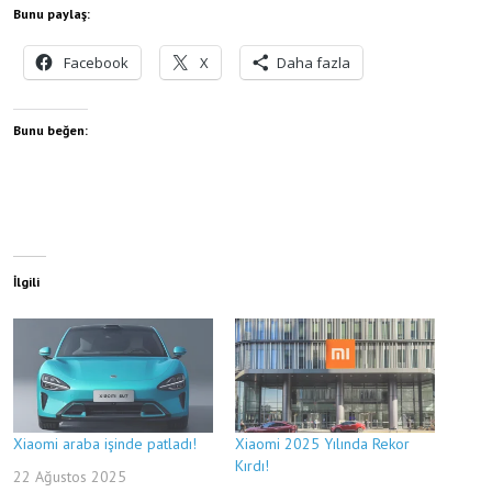
Bunu paylaş:
Facebook
X
Daha fazla
Bunu beğen:
İlgili
Xiaomi araba işinde patladı!
Xiaomi 2025 Yılında Rekor
Kırdı!
22 Ağustos 2025