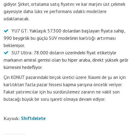
gidiyor. Şirket, ortalama satış fiyatını ve kar marjını üst çekmek
gayesiyle daha lüks ve performans odaklı modellere
odaklanacak.
YU7 GT: Yaklaşık 57.300 dolardan başlayan fiyata sahip,
990 beygirlik bu güçlü SUV modelinin karlılığı artırması
bekleniyor.
SU7 Ultra: 78.000 doların üzerindeki fiyat etiketiyle
markanın amiral gemisi olan bu hiper araba, direkt yüksek gelir
kümesini hedefliyor.
Çin KONUT pazarındaki birçok üretici üzere Xiaomi de şu an için
karlılıktan fazla pazar hissesi kapma yarışına öncelik veriyor.
Fakat yatırımcılar için bu sürdürülemez zararın ne vakit son
bulacağı büyük bir soru işareti olmaya devam ediyor.
Shiftdelete
Kaynak: