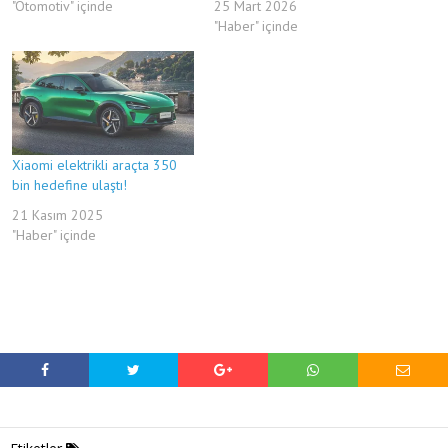
"Otomotiv" içinde
25 Mart 2026
"Haber" içinde
Xiaomi elektrikli araçta 350
bin hedefine ulaştı!
21 Kasım 2025
"Haber" içinde