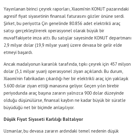
Yayınlanan birinci çeyrek raporları, Xiaomi’nin KONUT pazarındaki
agresif fiyat siyasetinin finansal faturasını gözler önüne serdi.
Şirket, bu periyotta Çin genelinde 80.856 adet elektrikli araç
satışı gerçekleştirerek operasyonel olarak büyük bir
muvaffakiyete imza attı. Bu satışlar sayesinde KONUT departmanı
2,9 milyar dolar (19,9 milyar yuan) üzere devasa bir gelir elde
etmeyi başardı.
Ancak madalyonun karanlık tarafında, tıpkı çeyrek için 457 milyon
dolar (3,1 milyar yuan) operasyonel ziyan açıklandı. Bu durum,
Xiaomi’nin fabrikadan çıkardığı her bir elektrikli araç için yaklaşık
5.600 dolar ziyan ettiği manasına geliyor. Geçen yılın birebir
periyodunda araç başına zararın yalnızca 900 dolar düzeyinde
olduğu düşünülürse, finansal kaybın ne kadar büyük bir süratle
büyüdüğü net bir biçimde anlaşılıyor.
Düşük Fiyat Siyaseti Karlılığı Baltalıyor
Uzmanlar, bu devasa zararın ardındaki temel nedenin düşük