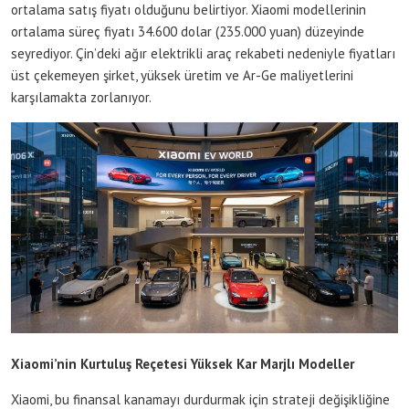
ortalama satış fiyatı olduğunu belirtiyor. Xiaomi modellerinin
ortalama süreç fiyatı 34.600 dolar (235.000 yuan) düzeyinde
seyrediyor. Çin’deki ağır elektrikli araç rekabeti nedeniyle fiyatları
üst çekemeyen şirket, yüksek üretim ve Ar-Ge maliyetlerini
karşılamakta zorlanıyor.
Xiaomi’nin Kurtuluş Reçetesi Yüksek Kar Marjlı Modeller
Xiaomi, bu finansal kanamayı durdurmak için strateji değişikliğine