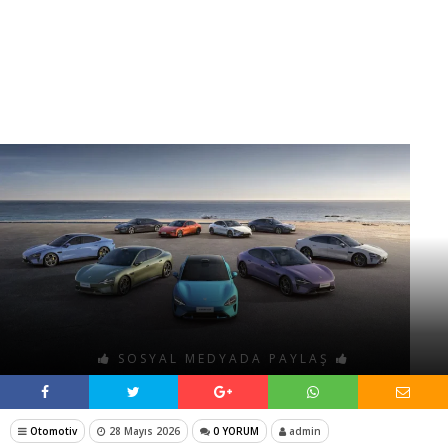
SOSYAL MEDYADA PAYLAŞ
Otomotiv
28 Mayıs 2026
0 YORUM
admin