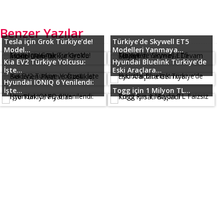
Benzer Yazılar
Tesla için Grok Türkiye’de!
Türkiye’de Skywell ET5
Model...
Modelleri Yanmaya...
Kia EV2 Türkiye Yolcusu:
Hyundai Bluelink Türkiye’de
İşte...
Eski Araçlara...
Hyundai IONIQ 6 Yenilendi:
İşte...
Togg için 1 Milyon TL...