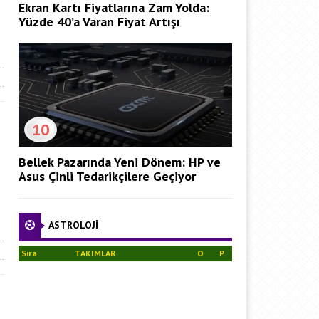
Ekran Kartı Fiyatlarına Zam Yolda:
Yüzde 40’a Varan Fiyat Artışı
10
Bellek Pazarında Yeni Dönem: HP ve
Asus Çinli Tedarikçilere Geçiyor
ASTROLOJİ
Sıra
TAKIMLAR
O
P