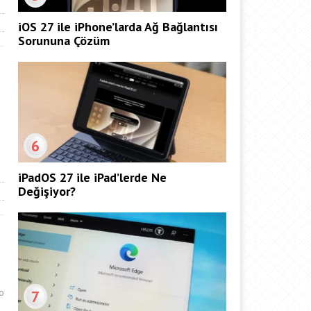
iOS 27 ile iPhone’larda Ağ Bağlantısı
Sorununa Çözüm
6
iPadOS 27 ile iPad’lerde Ne
Değişiyor?
o
7