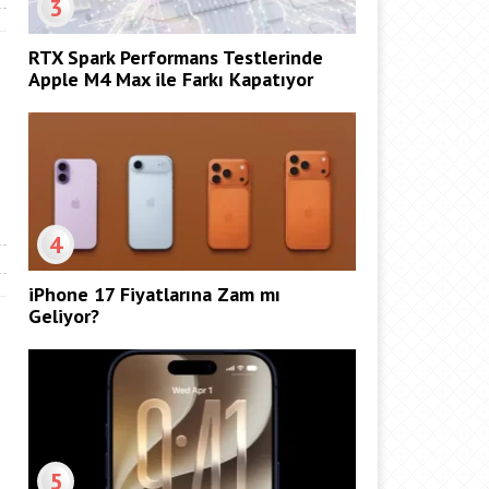
3
RTX Spark Performans Testlerinde
Apple M4 Max ile Farkı Kapatıyor
4
iPhone 17 Fiyatlarına Zam mı
Geliyor?
5