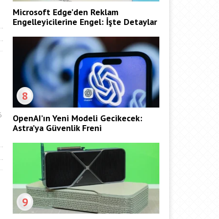
Microsoft Edge’den Reklam
Engelleyicilerine Engel: İşte Detaylar
8
6
OpenAI’ın Yeni Modeli Gecikecek:
Astra’ya Güvenlik Freni
9