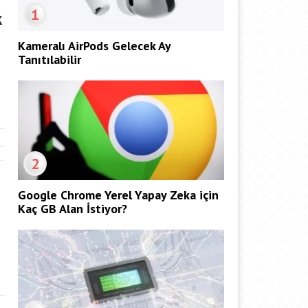
1
k
Kameralı AirPods Gelecek Ay
Tanıtılabilir
2
Google Chrome Yerel Yapay Zeka için
Kaç GB Alan İstiyor?