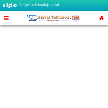
i.net - Türkiye'nin teknoloji portalı
Bilgi