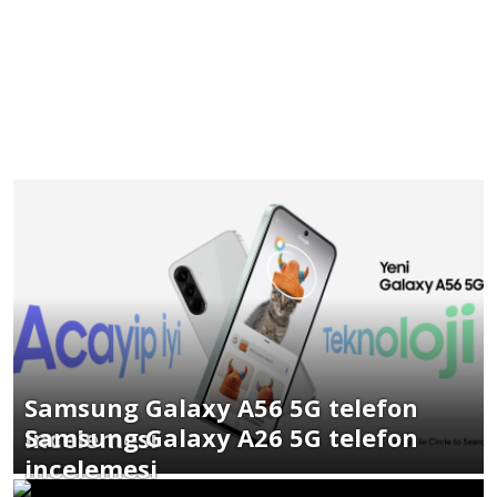
Samsung Galaxy A56 5G telefon
Samsung Galaxy A26 5G telefon
incelemesi
incelemesi