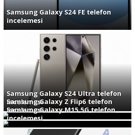
Samsung Galaxy S24 FE telefon
incelemesi
Samsung Galaxy S24 Ultra telefon
Samsung Galaxy Z Flip6 telefon
incelemesi
Samsung Galaxy M15 5G telefon
incelemesi
incelemesi