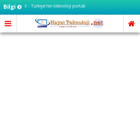
eknoloji.net - Türkiye'nin teknoloji portalı
Bilgi