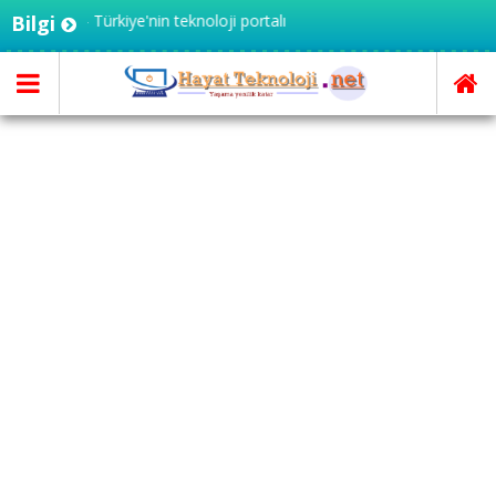
oloji.net - Türkiye'nin teknoloji portalı
Bilgi