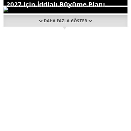
2027 için İddialı Büyüme Planı
DAHA FAZLA GÖSTER