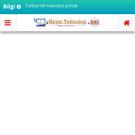
oloji.net - Türkiye'nin teknoloji portalı
Bilgi