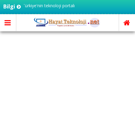
i.net - Türkiye'nin teknoloji portalı
Bilgi