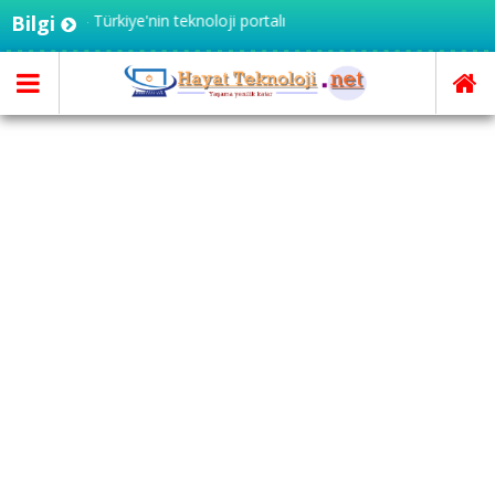
noloji.net - Türkiye'nin teknoloji portalı
Bilgi