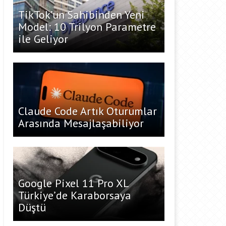
TikTok’un Sahibinden Yeni
Model: 10 Trilyon Parametre
ile Geliyor
Claude Code Artık Oturumlar
Arasında Mesajlaşabiliyor
Google Pixel 11 Pro XL
Türkiye’de Karaborsaya
Düştü