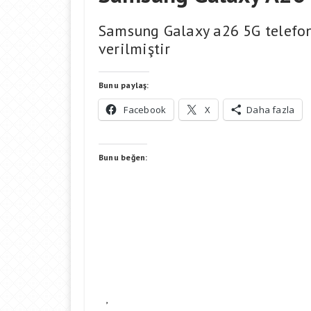
Samsung Galaxy a26 5G telefon
verilmiştir
Bunu paylaş:
Facebook
X
Daha fazla
Bunu beğen:
,