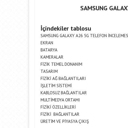
SAMSUNG GALAXY
İçindekiler tablosu
SAMSUNG GALAXY A26 5G TELEFON İNCELEMES
EKRAN
BATARYA
KAMERALAR
FİZİK TEMEL DONANIM
TASARIM
FİZİKİ AĞ BAĞLANTILARI
İŞLETİM SİSTEMİ
KABLOSUZ BAĞLANTILAR
MULTİMEDYA ORTAMI
FİZİKİ ÖZELLİKLERİ
FİZİKİ BAĞLANTILAR
ÜRETİM VE PİYASYA ÇIKIŞ