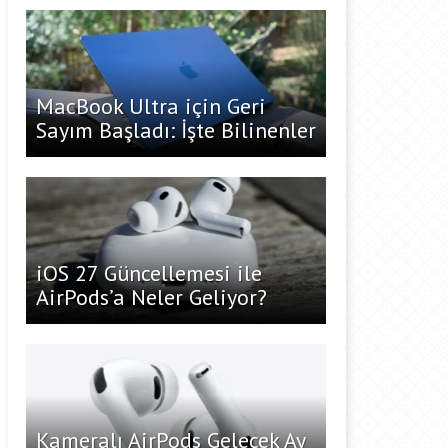
MacBook Ultra için Geri
Sayım Başladı: İşte Bilinenler
iOS 27 Güncellemesi ile
AirPods’a Neler Geliyor?
Kameralı AirPods Gelecek Ay