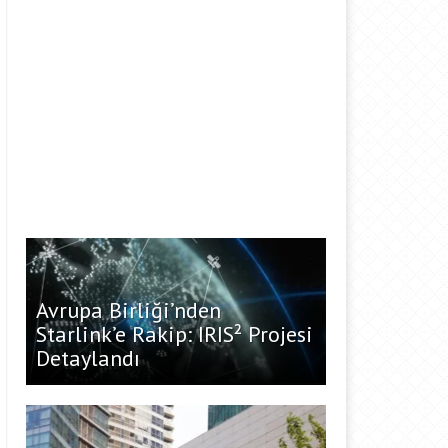
Avrupa Birliği’nden
Starlink’e Rakip: IRIS² Projesi
Detaylandı