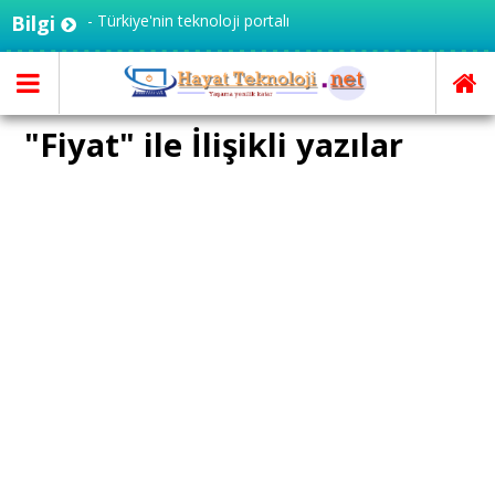
oloji.net - Türkiye'nin teknoloji portalı
Bilgi
"Fiyat" ile İlişikli yazılar