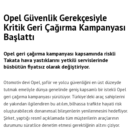
Opel Güvenlik Gerekçesiyle
Kritik Geri Çağırma Kampanyası
Başlattı
Opel geri çağırma kampanyası kapsamında riskli
Takata hava yastıklarını yetkili servislerinde
büsbütün fiyatsız olarak değiştiriyor.
Otomotiv devi Opel, şoför ve yolcu güvenliğini en üst düzeyde
tutmak emeliyle dünya genelinde geniş kapsamlı bir istekli Opel
geri çağırma kampanyası yürütüyor. Türkiye’deki araç sahiplerini
de yakından ilgilendiren bu atılım, bilhassa trafikte hayati risk
oluşturabilecek donanımsal bileşenlerin yenilenmesini hedefliyor.
Şirket, yaptığı resmî açıklamada tüm müşterilerin araçlarının
durumunu süratlice denetim etmesi gerektiğinin altını çiziyor.