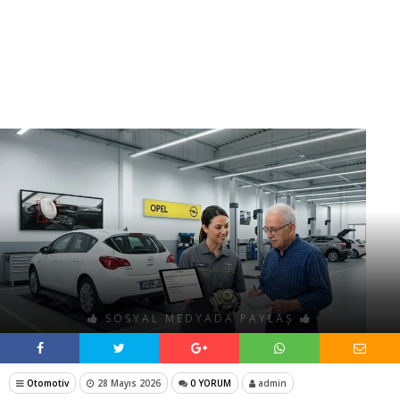
SOSYAL MEDYADA PAYLAŞ
Otomotiv
28 Mayıs 2026
0 YORUM
admin