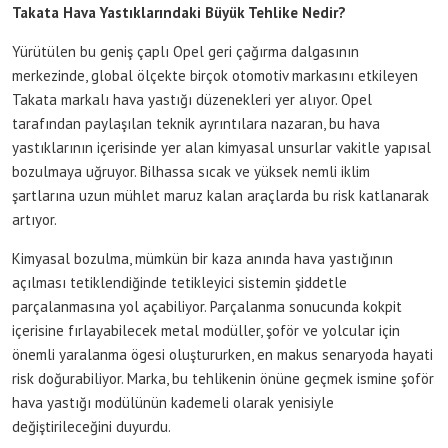
Takata Hava Yastıklarındaki Büyük Tehlike Nedir?
Yürütülen bu geniş çaplı Opel geri çağırma dalgasının
merkezinde, global ölçekte birçok otomotiv markasını etkileyen
Takata markalı hava yastığı düzenekleri yer alıyor. Opel
tarafından paylaşılan teknik ayrıntılara nazaran, bu hava
yastıklarının içerisinde yer alan kimyasal unsurlar vakitle yapısal
bozulmaya uğruyor. Bilhassa sıcak ve yüksek nemli iklim
şartlarına uzun mühlet maruz kalan araçlarda bu risk katlanarak
artıyor.
Kimyasal bozulma, mümkün bir kaza anında hava yastığının
açılması tetiklendiğinde tetikleyici sistemin şiddetle
parçalanmasına yol açabiliyor. Parçalanma sonucunda kokpit
içerisine fırlayabilecek metal modüller, şoför ve yolcular için
önemli yaralanma ögesi oluştururken, en makus senaryoda hayati
risk doğurabiliyor. Marka, bu tehlikenin önüne geçmek ismine şoför
hava yastığı modülünün kademeli olarak yenisiyle
değiştirileceğini duyurdu.