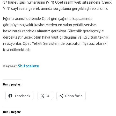
17 haneli şasi numarasını (VIN) Opel resmî web sitesindeki “Check
VIN” sayfasına girerek anında sorgulama gerçekleştirebilirsiniz.
Eğer aracınız sistemde Opel geri çağırma kapsamında
görünüyorsa, vakit kaybetmeden en yakın yetkili servise
başvurarak randevu almanız gerekiyor. Güvenlik gerekçesiyle
gerçekleştirilecek olan hava yastığı değişimi ve ilgili tüm teknik
revizyonlar, Opel Yetkili Servislerinde büsbütün fiyatsız olarak
icra edilmektedir.
Shiftdelete
Kaynak:
Bunu paylaş:
Facebook
X
Daha fazla
Bunu beğen: