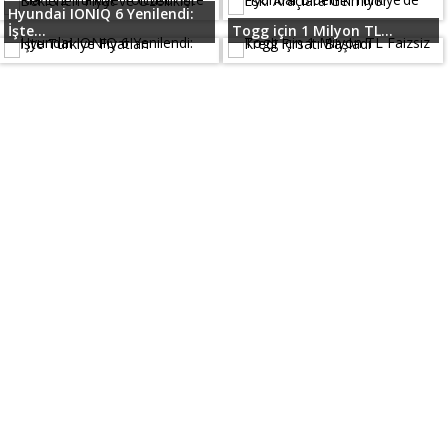
Hyundai IONIQ 6 Yenilendi:
İşte...
Togg için 1 Milyon TL...