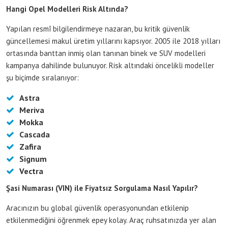
Hangi Opel Modelleri Risk Altında?
Yapılan resmî bilgilendirmeye nazaran, bu kritik güvenlik
güncellemesi makul üretim yıllarını kapsıyor. 2005 ile 2018 yılları
ortasında banttan inmiş olan tanınan binek ve SUV modelleri
kampanya dahilinde bulunuyor. Risk altındaki öncelikli modeller
şu biçimde sıralanıyor:
Astra
Meriva
Mokka
Cascada
Zafira
Signum
Vectra
Şasi Numarası (VIN) ile Fiyatsız Sorgulama Nasıl Yapılır?
Aracınızın bu global güvenlik operasyonundan etkilenip
etkilenmediğini öğrenmek epey kolay. Araç ruhsatınızda yer alan