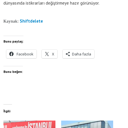
dünyasında istikrarları değiştirmeye hazır görünüyor.
Shiftdelete
Kaynak:
Bunu paylaş:
Facebook
X
Daha fazla
Bunu beğen:
İlgili