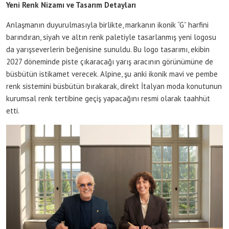
Yeni Renk Nizamı ve Tasarım Detayları
Anlaşmanın duyurulmasıyla birlikte, markanın ikonik “G” harfini
barındıran, siyah ve altın renk paletiyle tasarlanmış yeni logosu
da yarışseverlerin beğenisine sunuldu. Bu logo tasarımı, ekibin
2027 döneminde piste çıkaracağı yarış aracının görünümüne de
büsbütün istikamet verecek. Alpine, şu anki ikonik mavi ve pembe
renk sistemini büsbütün bırakarak, direkt İtalyan moda konutunun
kurumsal renk tertibine geçiş yapacağını resmi olarak taahhüt
etti.