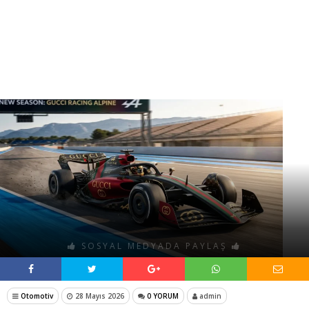
SOSYAL MEDYADA PAYLAŞ
Otomotiv
28 Mayıs 2026
0 YORUM
admin