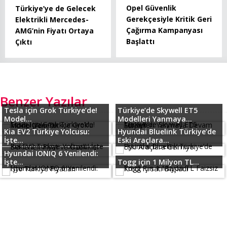
Opel Güvenlik
Türkiye’ye de Gelecek
Gerekçesiyle Kritik Geri
Elektrikli Mercedes-
Çağırma Kampanyası
AMG’nin Fiyatı Ortaya
Başlattı
Çıktı
Benzer Yazılar
Tesla için Grok Türkiye’de!
Türkiye’de Skywell ET5
Model...
Modelleri Yanmaya...
Kia EV2 Türkiye Yolcusu:
Hyundai Bluelink Türkiye’de
İşte...
Eski Araçlara...
Hyundai IONIQ 6 Yenilendi:
İşte...
Togg için 1 Milyon TL...