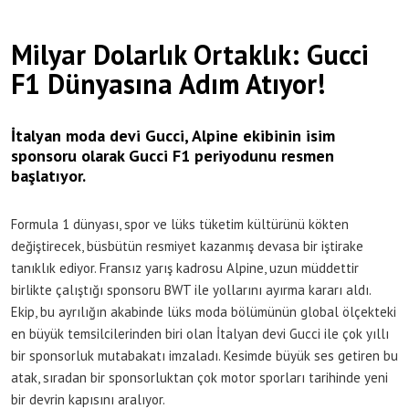
Milyar Dolarlık Ortaklık: Gucci
F1 Dünyasına Adım Atıyor!
İtalyan moda devi Gucci, Alpine ekibinin isim
sponsoru olarak Gucci F1 periyodunu resmen
başlatıyor.
Formula 1 dünyası, spor ve lüks tüketim kültürünü kökten
değiştirecek, büsbütün resmiyet kazanmış devasa bir iştirake
tanıklık ediyor. Fransız yarış kadrosu Alpine, uzun müddettir
birlikte çalıştığı sponsoru BWT ile yollarını ayırma kararı aldı.
Ekip, bu ayrılığın akabinde lüks moda bölümünün global ölçekteki
en büyük temsilcilerinden biri olan İtalyan devi Gucci ile çok yıllı
bir sponsorluk mutabakatı imzaladı. Kesimde büyük ses getiren bu
atak, sıradan bir sponsorluktan çok motor sporları tarihinde yeni
bir devrin kapısını aralıyor.