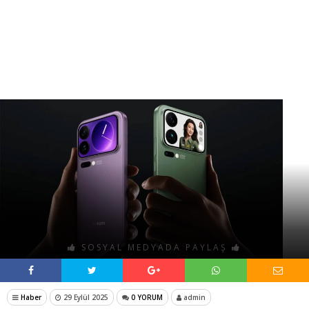
SOSYAL MEDYADA PAYLAŞ
Haber
29 Eylül 2025
0 YORUM
admin