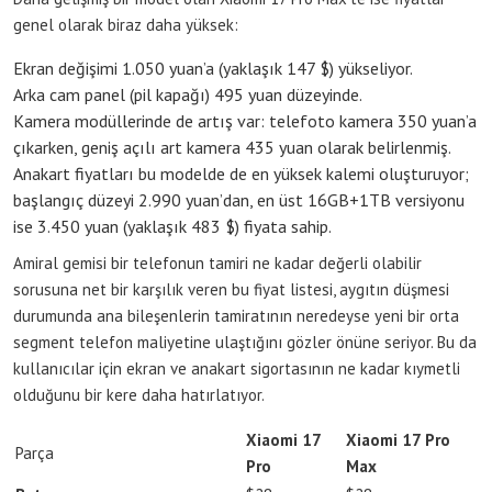
genel olarak biraz daha yüksek:
Ekran değişimi 1.050 yuan’a (yaklaşık 147 $) yükseliyor.
Arka cam panel (pil kapağı) 495 yuan düzeyinde.
Kamera modüllerinde de artış var: telefoto kamera 350 yuan’a
çıkarken, geniş açılı art kamera 435 yuan olarak belirlenmiş.
Anakart fiyatları bu modelde de en yüksek kalemi oluşturuyor;
başlangıç düzeyi 2.990 yuan’dan, en üst 16GB+1TB versiyonu
ise 3.450 yuan (yaklaşık 483 $) fiyata sahip.
Amiral gemisi bir telefonun tamiri ne kadar değerli olabilir
sorusuna net bir karşılık veren bu fiyat listesi, aygıtın düşmesi
durumunda ana bileşenlerin tamiratının neredeyse yeni bir orta
segment telefon maliyetine ulaştığını gözler önüne seriyor. Bu da
kullanıcılar için ekran ve anakart sigortasının ne kadar kıymetli
olduğunu bir kere daha hatırlatıyor.
Xiaomi 17
Xiaomi 17 Pro
Parça
Pro
Max