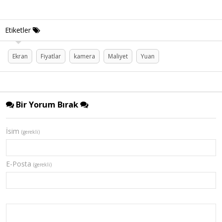
Etiketler
Ekran
Fiyatlar
kamera
Maliyet
Yuan
Bir Yorum Bırak
İsim
(gerekli)
E-Posta
(gerekli)