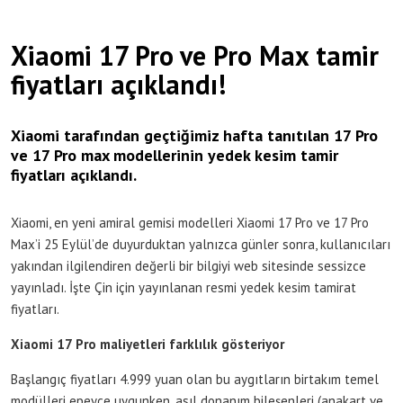
Xiaomi 17 Pro ve Pro Max tamir
fiyatları açıklandı!
Xiaomi tarafından geçtiğimiz hafta tanıtılan 17 Pro
ve 17 Pro max modellerinin yedek kesim tamir
fiyatları açıklandı.
Xiaomi, en yeni amiral gemisi modelleri Xiaomi 17 Pro ve 17 Pro
Max’i 25 Eylül’de duyurduktan yalnızca günler sonra, kullanıcıları
yakından ilgilendiren değerli bir bilgiyi web sitesinde sessizce
yayınladı. İşte Çin için yayınlanan resmi yedek kesim tamirat
fiyatları.
Xiaomi 17 Pro maliyetleri farklılık gösteriyor
Başlangıç fiyatları 4.999 yuan olan bu aygıtların birtakım temel
modülleri epeyce uygunken, asıl donanım bileşenleri (anakart ve