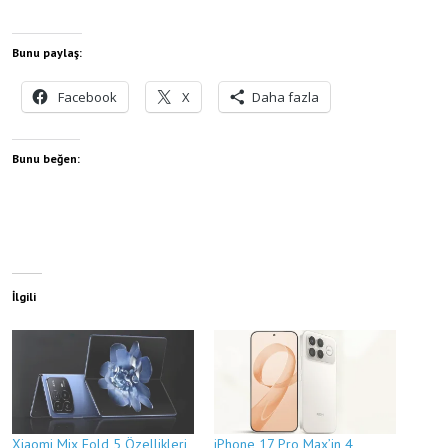
Bunu paylaş:
Facebook
X
Daha fazla
Bunu beğen:
İlgili
Xiaomi Mix Fold 5 Özellikleri
iPhone 17 Pro Max’in 4