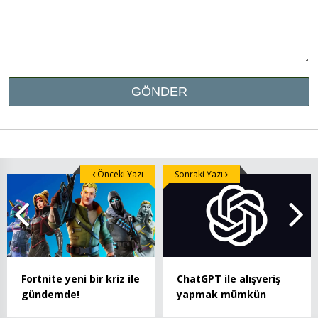
Önceki Yazı
Sonraki Yazı
Fortnite yeni bir kriz ile
ChatGPT ile alışveriş
gündemde!
yapmak mümkün