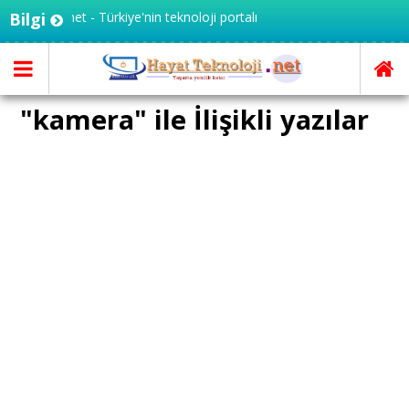
teknoloji.net - Türkiye'nin teknoloji portalı
Bilgi
"kamera" ile İlişikli yazılar