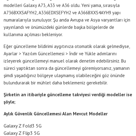
modelleri Galaxy A73, A33 ve A36 oldu. Yeni yama, sırasıyla
A736BXXSAFYH2, A336EDXSEFYH2 ve A366BXXS4AYH9 yapı
numaralarıyla sunuluyor. Şu anda Avrupa ve Asya varyantları için
yayınlandı ve önümüzdeki günlerde başka bölgelerde de
kullanıma açılması bekleniyor.
Eğer güncelleme bildirimi aygıtınıza otomatik olarak gelmediyse,
Ayarlar > Yazılım Güncellemesi > İndir ve Yükle adımlarını
izleyerek güncellemeyi manuel olarak denetim edebilirsiniz. Bu
süreci yaptıktan sonra da güncellemeyi göremiyorsanız, yamanın
şimdi yaşadığınız bölgeye ulaşmamış olabileceğini göz önünde
bulundurarak bir mühlet daha beklemeniz gerekebilir.
Şirketin an itibariyle güncelleme takviyesi verdiği modeller ise
şöyle;
Aylık Güvenlik Güncellemesi Alan Mevcut Modeller
Galaxy Z Fold3 5G
Galaxy Z Flip3 5G