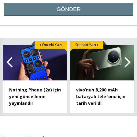
Önceki Yazı
Sonraki Yazı
Nothing Phone (2a) için
vivo’nun 8,200 mAh
yeni güncelleme
bataryalı telefonu için
yayınlandı!
tarih verildi