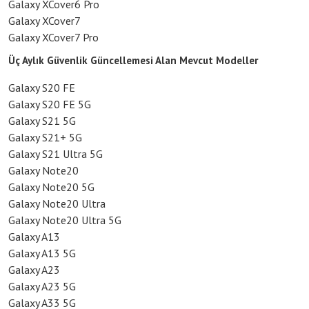
Galaxy XCover6 Pro
Galaxy XCover7
Galaxy XCover7 Pro
Üç Aylık Güvenlik Güncellemesi Alan Mevcut Modeller
Galaxy S20 FE
Galaxy S20 FE 5G
Galaxy S21 5G
Galaxy S21+ 5G
Galaxy S21 Ultra 5G
Galaxy Note20
Galaxy Note20 5G
Galaxy Note20 Ultra
Galaxy Note20 Ultra 5G
Galaxy A13
Galaxy A13 5G
Galaxy A23
Galaxy A23 5G
Galaxy A33 5G