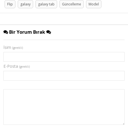
Flip
galaxy
galaxy tab
Güncelleme
Model
Bir Yorum Bırak
İsim
(gerekli)
E-Posta
(gerekli)