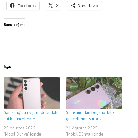
Facebook
X
Daha fazla
Bunu beğen:
İlgili
Samsung’dan üç modele daha
Samsung’dan beş modele
kritik güncelleme
güncelleme sürprizi
25 Ağustos 2025
21 Ağustos 2025
"Mobil Dünya" içinde
"Mobil Dünya" içinde