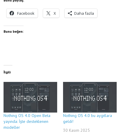
Bunu paylaş:
Facebook
X
Daha fazla
Bunu beğen:
İlgili
Nothing OS 4.0 Open Beta
Nothing OS 4.0 bu aygıtlara
yayında: İşte desteklenen
geldi!
modeller
30 Kasım 2025