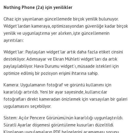
Nothing Phone (2a) için yenilikler
Cihaz için yayınlanan güncellemede birçok yenilik bulunuyor.
Widget’lardan kameraya, optimizasyondan güvenliğe kadar birçok
yenilik ve uygunlaştırma yer alırken, işte güncellemenin
ayrıntıları:
Widget’lar: Paylaşılan widget’lar artık daha fazla etiket cinsini
destekliyor. Adımsayar ve Ekran Mühleti widget’ları da artık
paylaşılabiliyor. Hava Durumu widget’ı, müsaade istekleri için
optimize edilmiş bir pozisyon erişimi ihtarına sahip.
Kamera: Uygulamanın fotoğraf ve görüntü kullanımı için
kararlılığı artırıldı. Yeni bir ayar sayesinde, kullanıcılar
fotoğrafları direkt kameradan önizlemek için varsayılan bir galeri
uygulamasını seçebiliyor.
Sistem: Açılır Pencere Görünümü’nün kararlılığı uygunlaştırıldı.
Süratli Ayarlar döşemesi görüntüleme kusurları düzeltildi.
Klonlanan uygulamaların PDF belgelerini açamaması sorunu