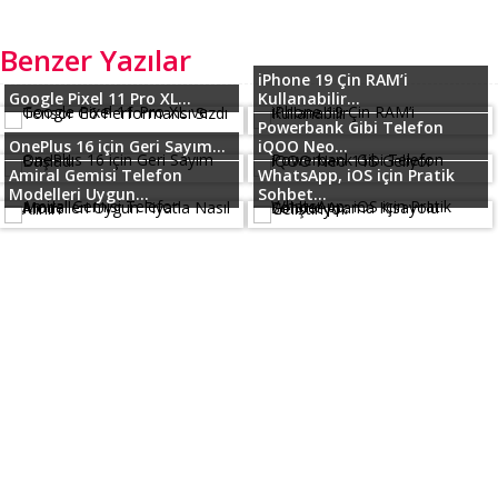
Benzer Yazılar
iPhone 19 Çin RAM’i
Google Pixel 11 Pro XL...
Kullanabilir...
Powerbank Gibi Telefon
OnePlus 16 için Geri Sayım...
iQOO Neo...
Amiral Gemisi Telefon
WhatsApp, iOS için Pratik
Modelleri Uygun...
Sohbet...