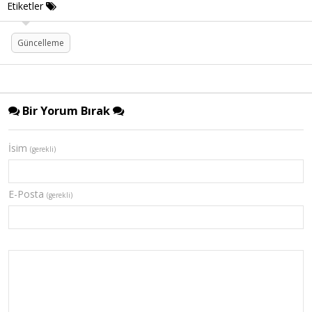
Etiketler
Güncelleme
Bir Yorum Bırak
İsim
(gerekli)
E-Posta
(gerekli)