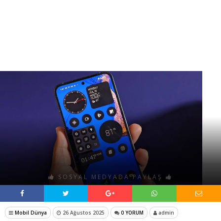
SOSYAL MEDYADA PAYLAŞ
Mobil Dünya
26 Ağustos 2025
0 YORUM
admin