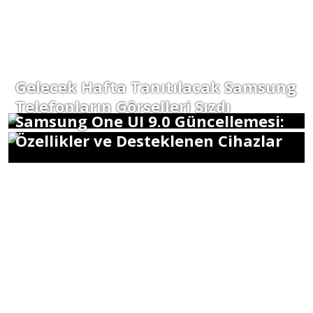
Gelecek Hafta Tanıtılacak Samsung
Telefonların Görselleri Sızdı
Samsung One UI 9.0 Güncellemesi:
Özellikler ve Desteklenen Cihazlar