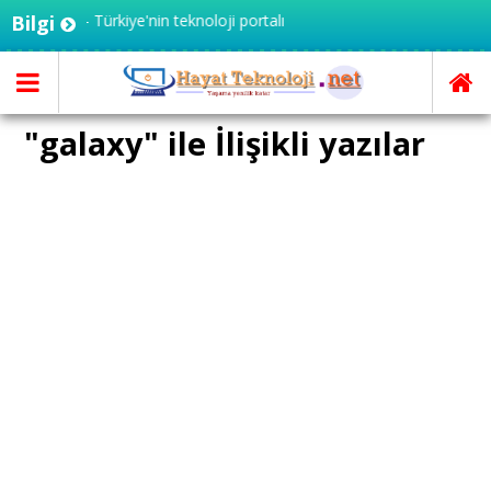
noloji.net - Türkiye'nin teknoloji portalı
Bilgi
"galaxy" ile İlişikli yazılar