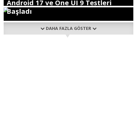
Android 17 ve One UI 9 Testleri
Başladı
DAHA FAZLA GÖSTER