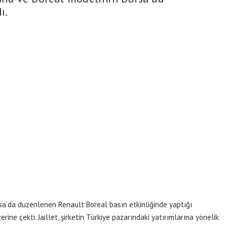
ı.
rsa’da düzenlenen Renault Boreal basın etkinliğinde yaptığı
ine çekti. Jaillet, şirketin Türkiye pazarındaki yatırımlarına yönelik