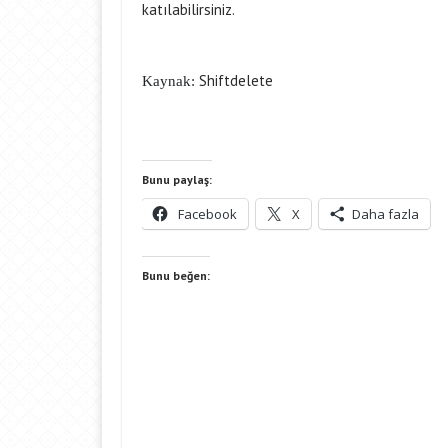
katılabilirsiniz.
Shiftdelete
Kaynak:
Bunu paylaş:
Facebook
X
Daha fazla
Bunu beğen: