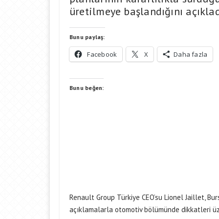
üretilmeye başlandığını açıklad
Bunu paylaş:
Facebook
X
Daha fazla
Bunu beğen:
Renault Group Türkiye CEO’su Lionel Jaillet, Bu
açıklamalarla otomotiv bölümünde dikkatleri üzer