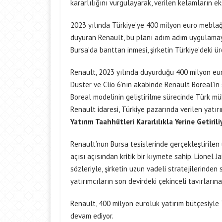
kararlılığını vurgulayarak, verilen kelamların eksi
2023 yılında Türkiye’ye 400 milyon euro meblağı
duyuran Renault, bu planı adım adım uygulamaya
Bursa’da banttan inmesi, şirketin Türkiye’deki ür
Renault, 2023 yılında duyurduğu 400 milyon euro
Duster ve Clio 6’nın akabinde Renault Boreal’in 
Boreal modelinin geliştirilme sürecinde Türk mühen
Renault idaresi, Türkiye pazarında verilen yatırı
Yatırım Taahhütleri Kararlılıkla Yerine Getirili
Renault’nun Bursa tesislerinde gerçekleştirilen ü
açısı açısından kritik bir kıymete sahip. Lionel 
sözleriyle, şirketin uzun vadeli stratejilerinden
yatırımcıların son devirdeki çekinceli tavırlarına 
Renault, 400 milyon euroluk yatırım bütçesiyle 
devam ediyor.