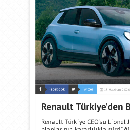
Facebook
Twitter
15 Haziran 2026
Renault Türkiye’den 
Renault Türkiye CEO’su Lionel J
planlarının kararlılıkla sürdü