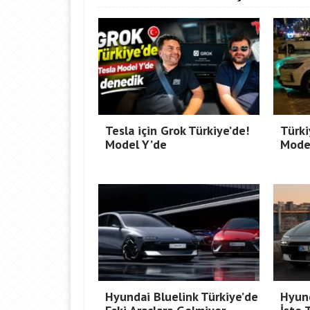
Tesla için Grok Türkiye’de!
Türki
Model Y’de
Mode
Hyundai Bluelink Türkiye’de
Hyund