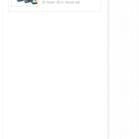
20 Nisan 2022,
Yorum yok