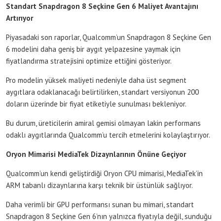
Standart Snapdragon 8 Seçkine Gen 6 Maliyet Avantajını
Artırıyor
Piyasadaki son raporlar, Qualcomm’un Snapdragon 8 Seçkine Gen
6 modelini daha geniş bir aygıt yelpazesine yaymak için
fiyatlandırma stratejisini optimize ettiğini gösteriyor.
Pro modelin yüksek maliyeti nedeniyle daha üst segment
aygıtlara odaklanacağı belirtilirken, standart versiyonun 200
doların üzerinde bir fiyat etiketiyle sunulması bekleniyor.
Bu durum, üreticilerin amiral gemisi olmayan lakin performans
odaklı aygıtlarında Qualcomm’u tercih etmelerini kolaylaştırıyor.
Oryon Mimarisi MediaTek Dizaynlarının Önüne Geçiyor
Qualcomm’un kendi geliştirdiği Oryon CPU mimarisi, MediaTek’in
ARM tabanlı dizaynlarına karşı teknik bir üstünlük sağlıyor.
Daha verimli bir GPU performansı sunan bu mimari, standart
Snapdragon 8 Seçkine Gen 6’nın yalnızca fiyatıyla değil, sunduğu