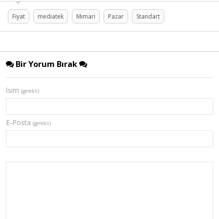
Fiyat
mediatek
Mimari
Pazar
Standart
Bir Yorum Bırak
İsim
(gerekli)
E-Posta
(gerekli)