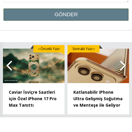
Önceki Yazı
Sonraki Yazı
Caviar İsviçre Saatleri
Katlanabilir iPhone
için Özel iPhone 17 Pro
Ultra Gelişmiş Soğutma
Max Tanıttı
ve Menteşe ile Geliyor