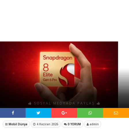
SOSYAL MEDYADA PAYLAŞ
Mobil Dünya
4 Haziran 2026
0 YORUM
admin