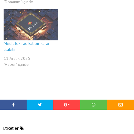
"Donanım" içinde
MediaTek radikal bir karar
alabilir
11 Aralık 2025
"Haber" içinde
Etiketler