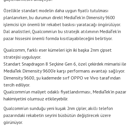
Özellikle standart modelin daha uygun fiyatlı tutulması
planlanırken, bu durumun direkt MediaTek’in Dimensity 9600
işlemcisi için önemli bir rekabet baskısı yaratacağı öngörülüyor.
Dal analistleri, Qualcomm’un bu stratejik atılımının MediaTek’in
pazar hissesini önemli formda kısıtlayabileceğini belirtiyor.
Qualcomm, farklı eser kümeleri için iki başka 2nm çipset
stratejisi uyguluyor.
Standart Snapdragon 8 Seçkine Gen 6, özel çekirdek mimarisi ile
MediaTek Dimensity 9600’e karşı performans avantajı sağlıyor.
Dimensity 9600, şu kademede sırf OPPO ve Vivo tarafından
tercih ediliyor.
Qualcomm’un maliyet odaklı fiyatlandırması, MediaTek’in pazar
hakimiyetini olumsuz etkileyebilir.
Qualcomm’un sunduğu yeni kuşak 2nm çipler, akıllı telefon
pazarındaki rekabetin seyrini büsbütün değiştirecek üzere
görünüyor.