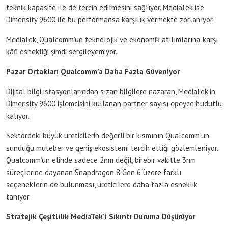
teknik kapasite ile de tercih edilmesini sağlıyor. MediaTek ise
Dimensity 9600 ile bu performansa karşılık vermekte zorlanıyor.
MediaTek, Qualcomm’un teknolojik ve ekonomik atılımlarına karşı
kâfi esnekliği şimdi sergileyemiyor.
Pazar Ortakları Qualcomm’a Daha Fazla Güveniyor
Dijital bilgi istasyonlarından sızan bilgilere nazaran, MediaTek’in
Dimensity 9600 işlemcisini kullanan partner sayısı epeyce hudutlu
kalıyor.
Sektördeki büyük üreticilerin değerli bir kısmının Qualcomm’un
sunduğu muteber ve geniş ekosistemi tercih ettiği gözlemleniyor.
Qualcomm’un elinde sadece 2nm değil, birebir vakitte 3nm
süreçlerine dayanan Snapdragon 8 Gen 6 üzere farklı
seçeneklerin de bulunması, üreticilere daha fazla esneklik
tanıyor.
Stratejik Çeşitlilik MediaTek’i Sıkıntı Duruma Düşürüyor