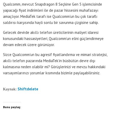
Qualcomm, mevcut Snapdragon 8 Seçkine Gen 5 işlemcisinde
yapacağı fiyat indirimleri ile de pazar hissesini muhafazayı
amaçlıyor. MediaTek tarafı ise Qualcomm’un bu çok taraflı
saldırısı karşısında hayli sonlu bir savunma çizgisine sahip.
Gelecek devirde akıllı telefon üreticilerinin maliyet idaresi
konusundaki hassasiyetleri, Qualcomm’un elini güçlendirmeye
devam edecek üzere görünüyor.
Sizce Qualcomm’un bu agresif fiyatlandırma ve mimari stratejisi,
akıllı telefon pazarında MediaTek’in büsbütün devre dışı
kalmasına neden olabilir mi? Görüşlerinizi ve mevzu hakkındaki
varsayımlarınızı yorumlar kısmında bizimle paylaşabilirsiniz.
Shiftdelete
Kaynak:
Bunu paylaş: