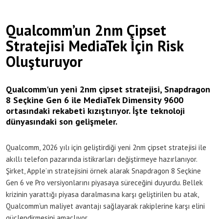
Qualcomm’un 2nm Çipset
Stratejisi MediaTek İçin Risk
Oluşturuyor
Qualcomm'un yeni 2nm çipset stratejisi, Snapdragon
8 Seçkine Gen 6 ile MediaTek Dimensity 9600
ortasındaki rekabeti kızıştırıyor. İşte teknoloji
dünyasındaki son gelişmeler.
Qualcomm, 2026 yılı için geliştirdiği yeni 2nm çipset stratejisi ile
akıllı telefon pazarında istikrarları değiştirmeye hazırlanıyor.
Şirket, Apple’ın stratejisini örnek alarak Snapdragon 8 Seçkine
Gen 6 ve Pro versiyonlarını piyasaya süreceğini duyurdu. Bellek
krizinin yarattığı piyasa daralmasına karşı geliştirilen bu atak,
Qualcomm’un maliyet avantajı sağlayarak rakiplerine karşı elini
güçlendirmesini amaçlıyor.