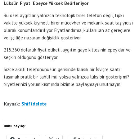
Lüksün Fiyatı Epeyce Yüksek Belirleniyor
Bu özel aygıtlar, yalnızca teknolojik birer telefon değil, tıpkı
vakitte yüksek kıymetli birer mücevher ve mekanik saat taşıyıcısı
olarak konumlandırılıyor. Fiyatlandırma, kullanılan az gereçlere
ve işçiliğe nazaran değişiklik gösteriyor.
215.360 dolarlık fiyat etiketi, aygıtın gaye kitlesinin epey dar ve
seçkin olduğunu gösteriyor.
Sizce akıllı telefonunuzun gerisinde klasik bir İsviçre saati
taşımak pratik bir tahlil mü, yoksa yalnızca lüks bir gösteriş mi?
Niyetlerinizi yorum kısmında bizimle paylaşmayı unutmayın!
Shiftdelete
Kaynak:
Bunu paylaş: