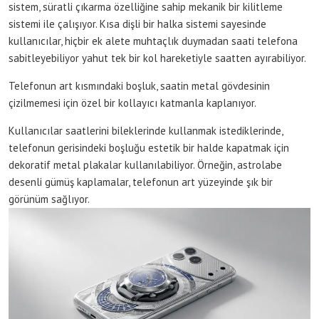
sistem, süratli çıkarma özelliğine sahip mekanik bir kilitleme
sistemi ile çalışıyor. Kısa dişli bir halka sistemi sayesinde
kullanıcılar, hiçbir ek alete muhtaçlık duymadan saati telefona
sabitleyebiliyor yahut tek bir kol hareketiyle saatten ayırabiliyor.
Telefonun art kısmındaki boşluk, saatin metal gövdesinin
çizilmemesi için özel bir kollayıcı katmanla kaplanıyor.
Kullanıcılar saatlerini bileklerinde kullanmak istediklerinde,
telefonun gerisindeki boşluğu estetik bir halde kapatmak için
dekoratif metal plakalar kullanılabiliyor. Örneğin, astrolabe
desenli gümüş kaplamalar, telefonun art yüzeyinde şık bir
görünüm sağlıyor.