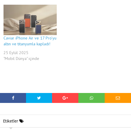
Caviar iPhone Air ve 17 Pro’yu
altın ve titanyumla kapladı!
25 Eylül 2025
"Mobil Dünya" içinde
Etiketler