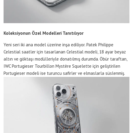
Koleksiyonun Özel Modelleri Tanıtılıyor
Yeni seri iki ana model üzerine inşa ediliyor. Patek Philippe
Celestial saatler için tasarlanan Celestial modeli, 18 ayar beyaz
altın ve göktaşı modülleriyle donatılmış durumda. Öbür taraftan,
IWC Portugieser Tourbillon Mystère Squelette için geliştirilen
Portugieser modeli ise turuncu safirler ve elmaslarla süslenmiş.