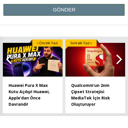
Önceki Yazı
Sonraki Yazı
Huawei Pura X Max
Qualcomm’un 2nm
Kutu Açılışı! Huawei,
Çipset Stratejisi
Apple’dan Önce
MediaTek İçin Risk
Davrandı!
Oluşturuyor