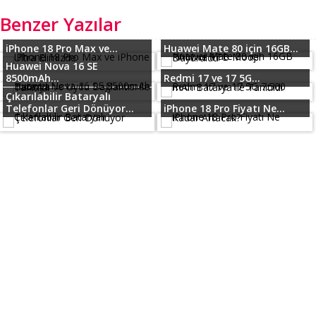
Benzer Yazılar
iPhone 18 Pro Max ve...
Huawei Mate 80 için 16GB...
Huawei Nova 16 SE
8500mAh...
Redmi 17 ve 17 5G...
Çıkarılabilir Bataryalı
Telefonlar Geri Dönüyor...
iPhone 18 Pro Fiyatı Ne...