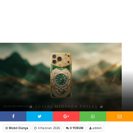
SOSYAL MEDYADA PAYLAŞ
Mobil Dünya
4 Haziran 2026
0 YORUM
admin