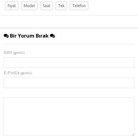
Fiyat
Model
Saat
Tek
Telefon
Bir Yorum Bırak
İsim
(gerekli)
E-Posta
(gerekli)