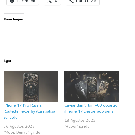
Facebook
X
Daha fazla
Bunu beğen:
İlgili
iPhone 17 Pro Russian
Caviar’dan 9 bin 400 dolarlık
Roulette rekor fiyattan satışa
iPhone 17 Desperado serisi!
sunuldu!
18 Ağustos 2025
26 Ağustos 2025
"Haber" içinde
"Mobil Dünya" içinde