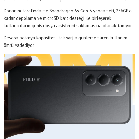
Donanım tarafında ise Snapdragon 6s Gen 3 yonga seti, 256GB’a
kadar depolama ve microSD kart desteği ile birleşerek
kullanıcıların geniş dosya arşivlerini saklamasına olanak tanıyor.
Devasa batarya kapasitesi, tek şarjla günlerce süren kullanım
ömrü vadediyor.