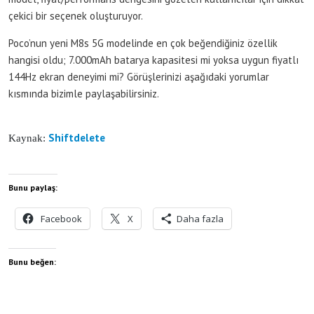
çekici bir seçenek oluşturuyor.
Poco’nun yeni M8s 5G modelinde en çok beğendiğiniz özellik
hangisi oldu; 7.000mAh batarya kapasitesi mi yoksa uygun fiyatlı
144Hz ekran deneyimi mi? Görüşlerinizi aşağıdaki yorumlar
kısmında bizimle paylaşabilirsiniz.
Shiftdelete
Kaynak:
Bunu paylaş:
Facebook
X
Daha fazla
Bunu beğen: