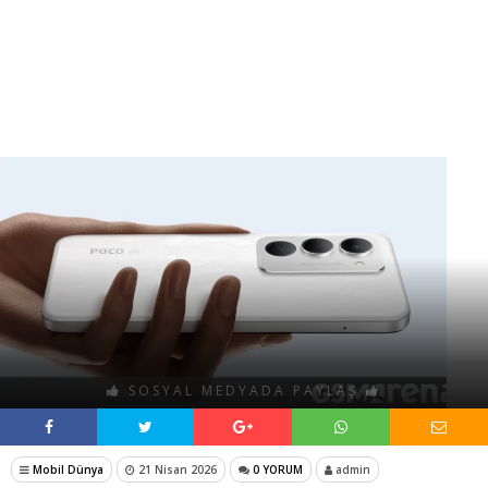
SOSYAL MEDYADA PAYLAŞ
Mobil Dünya
21 Nisan 2026
0 YORUM
admin