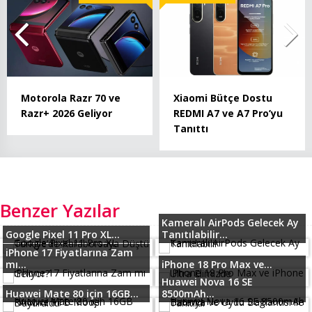
Motorola Razr 70 ve
Xiaomi Bütçe Dostu
Razr+ 2026 Geliyor
REDMI A7 ve A7 Pro’yu
Tanıttı
Benzer Yazılar
Kameralı AirPods Gelecek Ay
Google Pixel 11 Pro XL...
Tanıtılabilir...
iPhone 17 Fiyatlarına Zam
mı...
iPhone 18 Pro Max ve...
Huawei Nova 16 SE
Huawei Mate 80 için 16GB...
8500mAh...