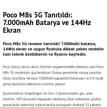
Poco M8s 5G Tanıtıldı:
7.000mAh Batarya ve 144Hz
Ekran
Poco M8s 5G resmen tanıtıldı! 7.000mAh batarya,
144Hz ekran ve uygun fiyatıyla dikkat çeken modelin
tüm teknik özelliklerini ve fiyatını keşfedin.
Poco, bütçe dostu akıllı telefon segmentindeki iddiasını yeni Poco
M8s 5G modeliyle güçlendiriyor. Dünya genelinde satışa sunulan
cihaz, özellikle devasa 7.000mAh kapasiteli bataryası ve 6.9 inçlik
geniş ekranıyla dikkatleri üzerine çekiyor.
Qualcomm’un Snapdragon 6s Gen 3 işlemcisinden güç alan
telefon, 189 dolardan başlayan rekabetçi fiyat etiketiyle global
pazarlarda teknoloji tutkunlarıyla buluşuyor. Android 15 tabanlı