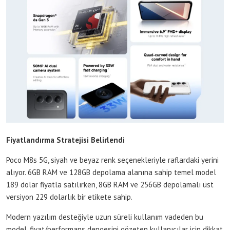
Fiyatlandırma Stratejisi Belirlendi
Poco M8s 5G, siyah ve beyaz renk seçenekleriyle raflardaki yerini
alıyor. 6GB RAM ve 128GB depolama alanına sahip temel model
189 dolar fiyatla satılırken, 8GB RAM ve 256GB depolamalı üst
versiyon 229 dolarlık bir etikete sahip.
Modern yazılım desteğiyle uzun süreli kullanım vadeden bu
model, fiyat/performans dengesini gözeten kullanıcılar için dikkat