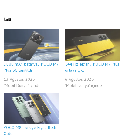
İlgili
7.000 mAh bataryalı POCO M7
144 Hz ekranlı POCO M7 Plus
Plus 5G tanıtıldı
ortaya çıktı
13 Ağustos 2025
6 Ağustos 2025
"Mobil Dünya" içinde
"Mobil Dünya" içinde
POCO M8 Türkiye Fiyatı Belli
Oldu