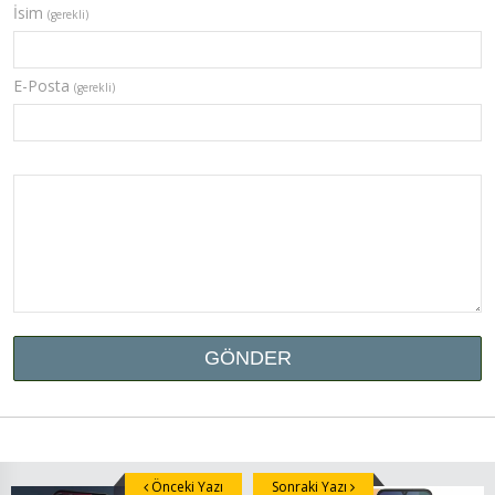
İsim
(gerekli)
E-Posta
(gerekli)
Önceki Yazı
Sonraki Yazı