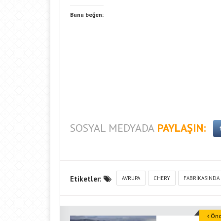
Bunu beğen:
SOSYAL MEDYADA
PAYLAŞIN:
Etiketler:
AVRUPA
CHERY
FABRIKASINDA
Önce