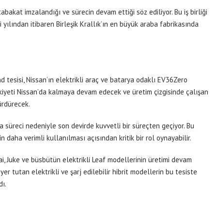
bakat imzalandığı ve sürecin devam ettiği söz ediliyor. Bu iş birliği
yılından itibaren Birleşik Krallık’ın en büyük araba fabrikasında
nd tesisi, Nissan’ın elektrikli araç ve batarya odaklı EV36Zero
lkiyeti Nissan’da kalmaya devam edecek ve üretim çizgisinde çalışan
ürdürecek.
 süreci nedeniyle son devirde kuvvetli bir süreçten geçiyor. Bu
 daha verimli kullanılması açısından kritik bir rol oynayabilir.
, Juke ve büsbütün elektrikli Leaf modellerinin üretimi devam
yer tutan elektrikli ve şarj edilebilir hibrit modellerin bu tesiste
dı.