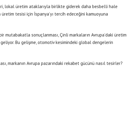
iri, lokal üretim ataklarıyla birlikte giderek daha besbelli hale
 üretim tesisi için İspanya’yı tercih edeceğini kamuoyuna
bir mutabakatla sonuçlanması, Çinli markaların Avrupa’daki üretim
geliyor. Bu gelişme, otomotiv kesimindeki global dengelerin
ası, markanın Avrupa pazarındaki rekabet gücünü nasıl tesirler?