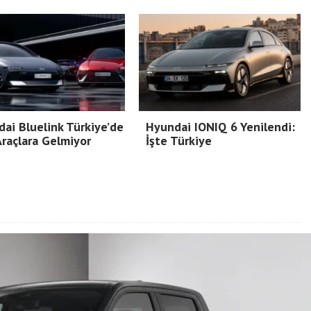
ai Bluelink Türkiye’de
Hyundai IONIQ 6 Yenilendi:
Araçlara Gelmiyor
İşte Türkiye