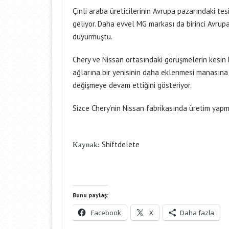
Çinli araba üreticilerinin Avrupa pazarındaki tes
geliyor. Daha evvel MG markası da birinci Avrupa
duyurmuştu.
Chery ve Nissan ortasındaki görüşmelerin kesin 
ağlarına bir yenisinin daha eklenmesi manasına 
değişmeye devam ettiğini gösteriyor.
Sizce Chery’nin Nissan fabrikasında üretim yapm
Shiftdelete
Kaynak:
Bunu paylaş:
Facebook
X
Daha fazla