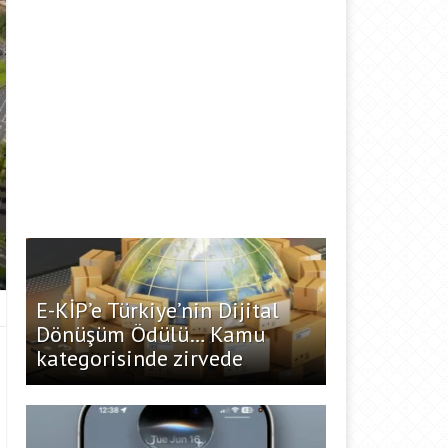
E-KİP’e Türkiye’nin Dijital
Dönüşüm Ödülü… Kamu
kategorisinde zirvede