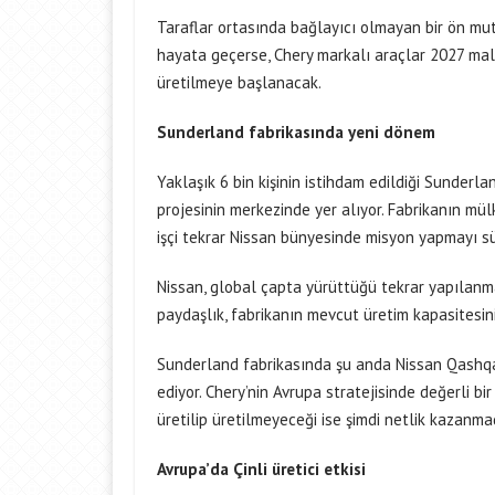
Taraflar ortasında bağlayıcı olmayan bir ön muta
hayata geçerse, Chery markalı araçlar 2027 mali 
üretilmeye başlanacak.
Sunderland fabrikasında yeni dönem
Yaklaşık 6 bin kişinin istihdam edildiği Sunderla
projesinin merkezinde yer alıyor. Fabrikanın mü
işçi tekrar Nissan bünyesinde misyon yapmayı s
Nissan, global çapta yürüttüğü tekrar yapılanma
paydaşlık, fabrikanın mevcut üretim kapasitesinin
Sunderland fabrikasında şu anda Nissan Qashqai
ediyor. Chery’nin Avrupa stratejisinde değerli bir 
üretilip üretilmeyeceği ise şimdi netlik kazanma
Avrupa’da Çinli üretici etkisi