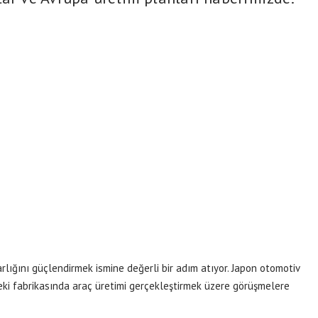
arlığını güçlendirmek ismine değerli bir adım atıyor. Japon otomotiv
deki fabrikasında araç üretimi gerçekleştirmek üzere görüşmelere