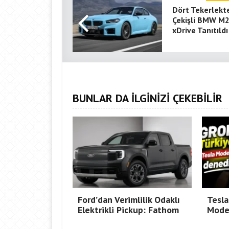
Dört Tekerlekt
Çekişli BMW M
xDrive Tanıtıldı
BUNLAR DA İLGİNİZİ ÇEKEBİLİR
Ford’dan Verimlilik Odaklı
Tesla
Elektrikli Pickup: Fathom
Mode