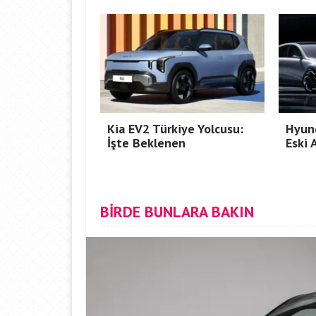
Kia EV2 Türkiye Yolcusu:
Hyund
İşte Beklenen
Eski 
BİRDE BUNLARA BAKIN