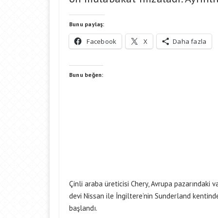
Bunu paylaş:
Facebook
X
Daha fazla
Bunu beğen:
Çinli araba üreticisi Chery, Avrupa pazarındaki v
devi Nissan ile İngiltere’nin Sunderland kentin
başlandı.