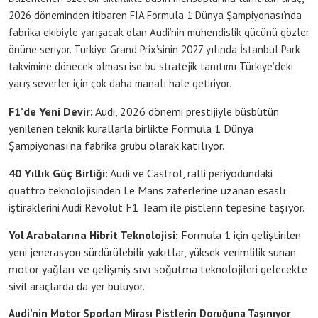
2026 döneminden itibaren FIA Formula 1 Dünya Şampiyonası’nda
fabrika ekibiyle yarışacak olan Audi’nin mühendislik gücünü gözler
önüne seriyor. Türkiye Grand Prix’sinin 2027 yılında İstanbul Park
takvimine dönecek olması ise bu stratejik tanıtımı Türkiye’deki
yarış severler için çok daha manalı hale getiriyor.
F1’de Yeni Devir:
Audi, 2026 dönemi prestijiyle büsbütün
yenilenen teknik kurallarla birlikte Formula 1 Dünya
Şampiyonası’na fabrika grubu olarak katılıyor.
40 Yıllık Güç Birliği:
Audi ve Castrol, ralli periyodundaki
quattro teknolojisinden Le Mans zaferlerine uzanan esaslı
iştiraklerini Audi Revolut F1 Team ile pistlerin tepesine taşıyor.
Yol Arabalarına Hibrit Teknolojisi:
Formula 1 için geliştirilen
yeni jenerasyon sürdürülebilir yakıtlar, yüksek verimlilik sunan
motor yağları ve gelişmiş sıvı soğutma teknolojileri gelecekte
sivil araçlarda da yer buluyor.
Audi’nin Motor Sporları Mirası Pistlerin Doruğuna Taşınıyor