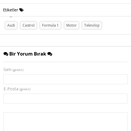
Etiketler
Audi
Castrol
Formula 1
Motor
Teknoloji
Bir Yorum Bırak
İsim
(gerekli)
E-Posta
(gerekli)