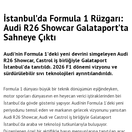
İstanbul’da Formula 1 Rüzgarı:
Audi R26 Showcar Galataport’ta
Sahneye Çıktı
Audi'nin Formula 1'deki yeni devrini simgeleyen Audi
R26 Showcar, Castrol iş birliğiyle Galataport
İstanbul'da tanıtıldı. 2026 F1 dönemi vizyonu ve
sürdürülebilir sıvı teknolojileri ayrıntılandırıldı.
Formula 1 dünyası büyük bir teknik dönüşümün eşiğindeyken,
motor sporları dünyasının en heyecan verici iştiraklerinden biri
İstanbul’da gövde gösterisi yapıyor. Audi’nin Formula 1’deki yeni
periyodunu temsil eden ve markanın gelecek vizyonunu yansıtan
Audi R26 Showcar, Audi ve Castrol iş birliğiyle Galataport
İstanbul’da araba ve teknoloji tutkunlarıyla buluşuyor.
Düzenlenen özel bir aktiflikle basın mensuplarına tanıtılan araç,