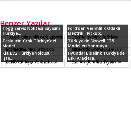
Benzer Yazılar
Togg Servis Noktası Sayısını
Ford’dan Verimlilik Odaklı
Türkiye...
Elektrikli Pickup:...
Tesla için Grok Türkiye’de!
Türkiye’de Skywell ET5
Model...
Modelleri Yanmaya...
Kia EV2 Türkiye Yolcusu:
Hyundai Bluelink Türkiye’de
İşte...
Eski Araçlara...