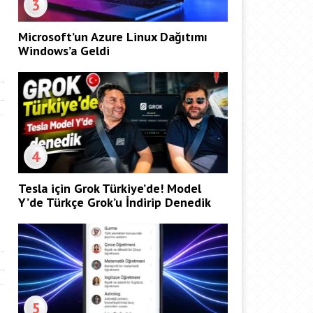
3
Microsoft’un Azure Linux Dağıtımı
Windows’a Geldi
4
Tesla için Grok Türkiye’de! Model
Y’de Türkçe Grok’u İndirip Denedik
5