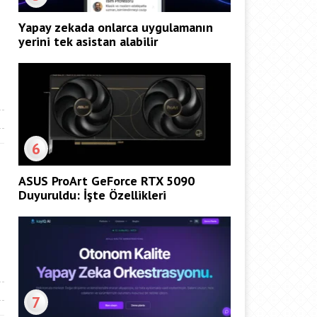
Yapay zekada onlarca uygulamanın
yerini tek asistan alabilir
6
ASUS ProArt GeForce RTX 5090
Duyuruldu: İşte Özellikleri
7