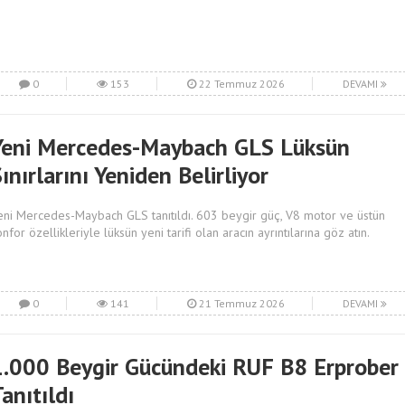
0
153
22 Temmuz 2026
DEVAMI
Yeni Mercedes-Maybach GLS Lüksün
ınırlarını Yeniden Belirliyor
eni Mercedes-Maybach GLS tanıtıldı. 603 beygir güç, V8 motor ve üstün
onfor özellikleriyle lüksün yeni tarifi olan aracın ayrıntılarına göz atın.
0
141
21 Temmuz 2026
DEVAMI
1.000 Beygir Gücündeki RUF B8 Erprober
anıtıldı