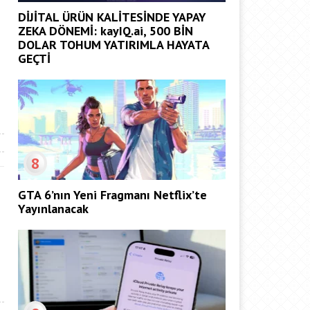
DİJİTAL ÜRÜN KALİTESİNDE YAPAY
ZEKA DÖNEMİ: kayIQ.ai, 500 BİN
DOLAR TOHUM YATIRIMLA HAYATA
GEÇTİ
8
GTA 6’nın Yeni Fragmanı Netflix’te
Yayınlanacak