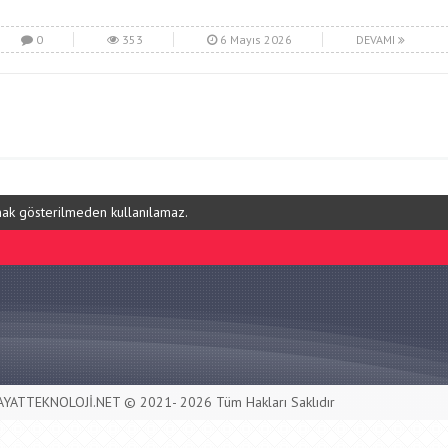
0
353
6 Mayıs 2026
DEVAMI
ynak gösterilmeden kullanılamaz.
AYATTEKNOLOJİ.NET © 2021- 2026 Tüm Hakları Saklıdır