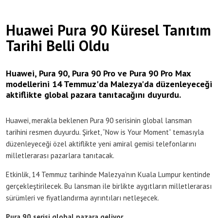
Huawei Pura 90 Küresel Tanıtım
Tarihi Belli Oldu
Huawei, Pura 90, Pura 90 Pro ve Pura 90 Pro Max
modellerini 14 Temmuz'da Malezya'da düzenleyeceği
aktiflikte global pazara tanıtacağını duyurdu.
Huawei, merakla beklenen Pura 90 serisinin global lansman
tarihini resmen duyurdu. Şirket, “Now is Your Moment” temasıyla
düzenleyeceği özel aktiflikte yeni amiral gemisi telefonlarını
milletlerarası pazarlara tanıtacak.
Etkinlik, 14 Temmuz tarihinde Malezya’nın Kuala Lumpur kentinde
gerçekleştirilecek. Bu lansman ile birlikte aygıtların milletlerarası
sürümleri ve fiyatlandırma ayrıntıları netleşecek.
Pura 90 serisi global pazara geliyor