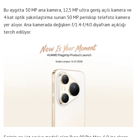
Bu aygıtta 50 MP ana kamera, 12,5 MP ultra geniş açılı kamera ve
4 kat optik yakınlaştırma sunan 50 MP periskop telefoto kamera
yer alıyor. Ana kamerada değişken f/1.4-f/4.0 diyafram açıklığı
tercih ediliyor.