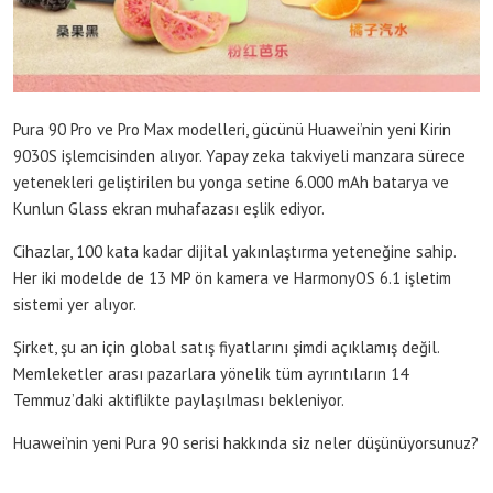
Pura 90 Pro ve Pro Max modelleri, gücünü Huawei’nin yeni Kirin
9030S işlemcisinden alıyor. Yapay zeka takviyeli manzara sürece
yetenekleri geliştirilen bu yonga setine 6.000 mAh batarya ve
Kunlun Glass ekran muhafazası eşlik ediyor.
Cihazlar, 100 kata kadar dijital yakınlaştırma yeteneğine sahip.
Her iki modelde de 13 MP ön kamera ve HarmonyOS 6.1 işletim
sistemi yer alıyor.
Şirket, şu an için global satış fiyatlarını şimdi açıklamış değil.
Memleketler arası pazarlara yönelik tüm ayrıntıların 14
Temmuz’daki aktiflikte paylaşılması bekleniyor.
Huawei’nin yeni Pura 90 serisi hakkında siz neler düşünüyorsunuz?