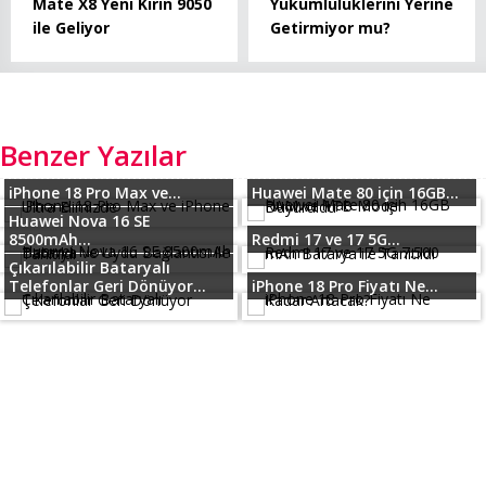
Mate X8 Yeni Kirin 9050
Yükümlülüklerini Yerine
ile Geliyor
Getirmiyor mu?
Benzer Yazılar
iPhone 18 Pro Max ve...
Huawei Mate 80 için 16GB...
Huawei Nova 16 SE
8500mAh...
Redmi 17 ve 17 5G...
Çıkarılabilir Bataryalı
Telefonlar Geri Dönüyor...
iPhone 18 Pro Fiyatı Ne...