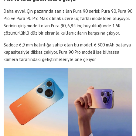
Daha evvel Çin pazarında tanıtılan Pura 90 serisi; Pura 90, Pura 90
Pro ve Pura 90 Pro Max olmak üzere üç farklı modelden oluşuyor.
Serinin giriş modeli olan Pura 90, 6,84 inç büyüklüğünde 1.5K
çözünürlüklü düz bir ekranla kullanıcıların karşısına çıkıyor.
Sadece 6,9 mm kalınlığa sahip olan bu model, 6.500 mAh batarya
kapasitesiyle dikkat çekiyor. Pura 90 Pro modeli ise bilhassa
kamera tarafındaki geliştirmeleriyle öne çıkıyor.