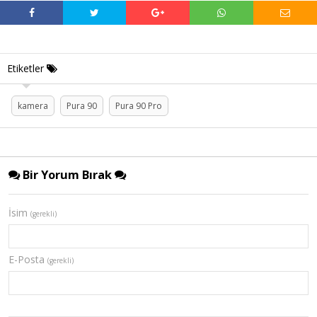
Etiketler
kamera
Pura 90
Pura 90 Pro
Bir Yorum Bırak
İsim
(gerekli)
E-Posta
(gerekli)