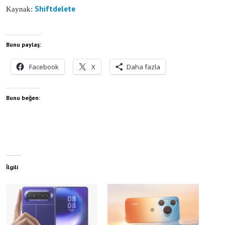
Shiftdelete
Kaynak:
Bunu paylaş:
Facebook
X
Daha fazla
Bunu beğen:
İlgili