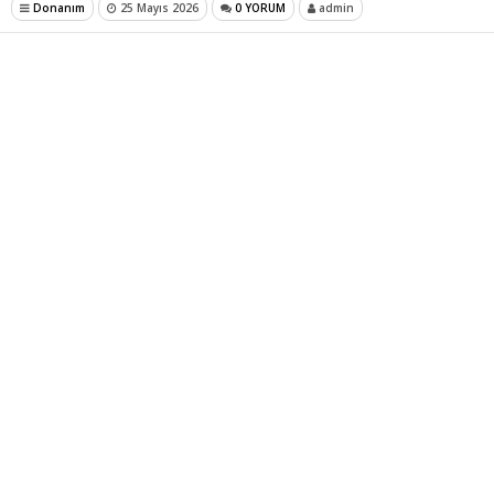
Donanım
25 Mayıs 2026
0 YORUM
admin