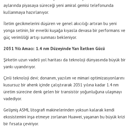
aylarında piyasaya süreceği yeni amiral gemisi telefonunda
kullanmaya hazırlanıyor.
İletim gecikmelerini düşüren ve genel akıcılığı artıran bu yeni
yonga setinin, bir evvelki kuşağa kıyasla devasa bir performans ve
güç verimliliği artışı sunması bekleniyor.
2031 Yılı Amacı: 1.4 nm Düzeyinde Yarı İletken Gücü
Şirketin uzun vadeli yol haritası da teknoloji dünyasında büyük bir
yankı uyandırıyor.
Çinli teknoloji devi; donanım, yazılım ve mimari optimizasyonlarını
kusursuz bir ahenk içinde çalıştırarak 2031 yılına kadar 1.4 nm
üretim sürecine denk gelen bir transistör yoğunluğuna ulaşmayı
vadediyor.
Gelişmiş ASML litografi makinelerinden yoksun kalarak kendi
ekosistemini inşa etmeye zorlanan Huawei, yaşanan bu büyük krizi
bir fırsata çeviriyor.