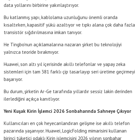
data yollarını birbirine yakınlaştırıyor.
Bu katlanmış yapı, kablolama uzunluğunu önemli oranda
kısaltırken, kapasitif yükü azaltıyor ve tıpkı alana çok daha fazla
transistör sığdırılmasına imkan tanıyor.
He Tingbo’nun açıklamalarına nazaran şirket bu teknolojiyi
yalnızca teoride bırakmıyor.
Huawei, son altı yıl içerisinde akıllı telefonlar ve yapay zeka
sistemleri için tam 381 farklı çip tasarlayıp seri üretime geçirmeyi
başarıyor.
Bu durum, şirketin Ar-Ge tarafında yıllardır sessiz lakin derinden
ilerlediğini açıkça kanıtlıyor.
Yeni Kuşak Kirin İşlemci 2026 Sonbaharında Sahneye Çıkıyor
Kullanıcıları en çok heyecanlandıran gelişme ise akıllı telefon
pazarında yaşanıyor. Huawei, LogicFolding mimarisini kullanan
birinci tüketici odaklı Kirin işlemcisini 2026 yılının sonbahar