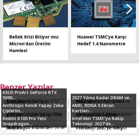
Bellek Krizi Bitiyor mu:
Huawei TSMC’ye Karşı:
Micron’dan Üretim
Hedef 1.4 Nanometre
Hamlesi
Benzer Yazılar
ASUS ProArt GeForce RTX
5090...
2027 Yılına Kadar DRAM ve...
Anthropic Kendi Yapay Zeka
AMD, RDNA 5 Ekran
Çiplerini...
Kartları...
Redmi K100 Pro Yeni
Intel’den TSMC’ye Rakip
Snapdragon...
Teknoloji: 2027’de...