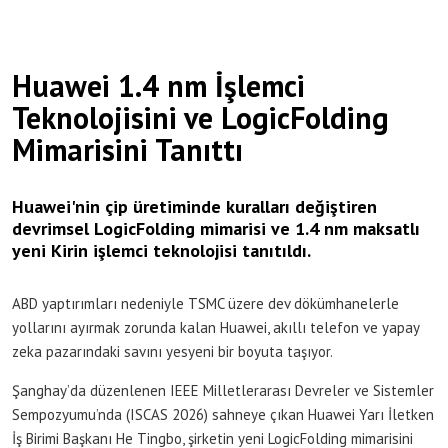
Huawei 1.4 nm İşlemci
Teknolojisini ve LogicFolding
Mimarisini Tanıttı
Huawei'nin çip üretiminde kuralları değiştiren
devrimsel LogicFolding mimarisi ve 1.4 nm maksatlı
yeni Kirin işlemci teknolojisi tanıtıldı.
ABD yaptırımları nedeniyle TSMC üzere dev dökümhanelerle
yollarını ayırmak zorunda kalan Huawei, akıllı telefon ve yapay
zeka pazarındaki savını yesyeni bir boyuta taşıyor.
Şanghay’da düzenlenen IEEE Milletlerarası Devreler ve Sistemler
Sempozyumu’nda (ISCAS 2026) sahneye çıkan Huawei Yarı İletken
İş Birimi Başkanı He Tingbo, şirketin yeni LogicFolding mimarisini