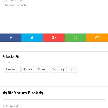
26 Mayıs 2026
"Donanım" içinde
Etiketler
Huawei
Mimari
Şirket
Teknoloji
Yol
Bir Yorum Bırak
İsim
(gerekli)