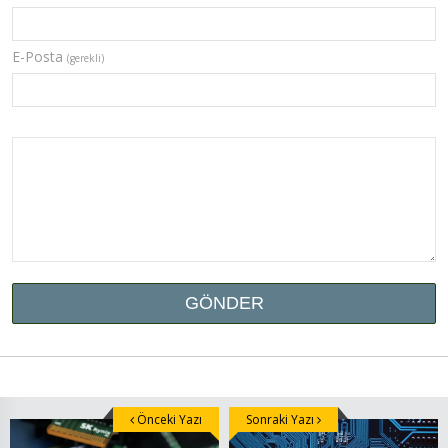
E-Posta
(gerekli)
Önceki Yazı
Sonraki Yazı