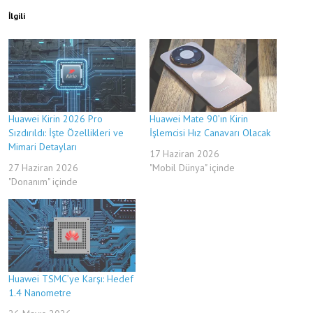
İlgili
Huawei Kirin 2026 Pro
Huawei Mate 90’ın Kirin
Sızdırıldı: İşte Özellikleri ve
İşlemcisi Hız Canavarı Olacak
Mimari Detayları
17 Haziran 2026
27 Haziran 2026
"Mobil Dünya" içinde
"Donanım" içinde
Huawei TSMC’ye Karşı: Hedef
1.4 Nanometre