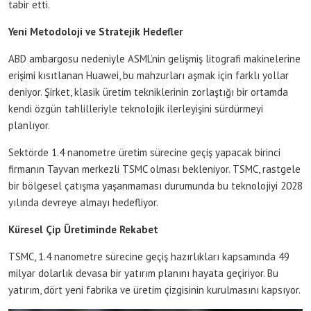
tabir etti.
Yeni Metodoloji ve Stratejik Hedefler
ABD ambargosu nedeniyle ASML’nin gelişmiş litografi makinelerine
erişimi kısıtlanan Huawei, bu mahzurları aşmak için farklı yollar
deniyor. Şirket, klasik üretim tekniklerinin zorlaştığı bir ortamda
kendi özgün tahlilleriyle teknolojik ilerleyişini sürdürmeyi
planlıyor.
Sektörde 1.4 nanometre üretim sürecine geçiş yapacak birinci
firmanın Tayvan merkezli TSMC olması bekleniyor. TSMC, rastgele
bir bölgesel çatışma yaşanmaması durumunda bu teknolojiyi 2028
yılında devreye almayı hedefliyor.
Küresel Çip Üretiminde Rekabet
TSMC, 1.4 nanometre sürecine geçiş hazırlıkları kapsamında 49
milyar dolarlık devasa bir yatırım planını hayata geçiriyor. Bu
yatırım, dört yeni fabrika ve üretim çizgisinin kurulmasını kapsıyor.