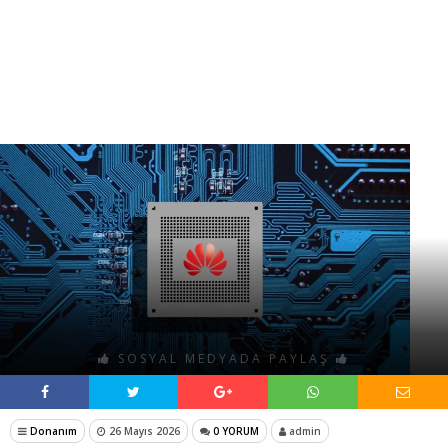
SOSYAL MEDYADA PAYLAŞ
Donanım
26 Mayıs 2026
0 YORUM
admin