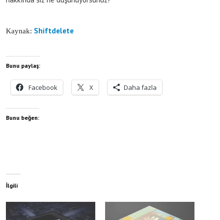
Shiftdelete
Kaynak:
Bunu paylaş:
Facebook
X
Daha fazla
Bunu beğen:
İlgili