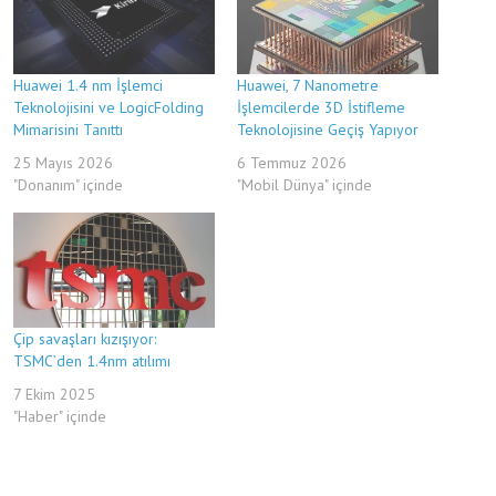
Huawei 1.4 nm İşlemci
Huawei, 7 Nanometre
Teknolojisini ve LogicFolding
İşlemcilerde 3D İstifleme
Mimarisini Tanıttı
Teknolojisine Geçiş Yapıyor
25 Mayıs 2026
6 Temmuz 2026
"Donanım" içinde
"Mobil Dünya" içinde
Çip savaşları kızışıyor:
TSMC’den 1.4nm atılımı
7 Ekim 2025
"Haber" içinde