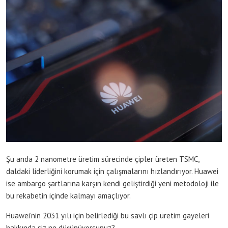
Şu anda 2 nanometre üretim sürecinde çipler üreten TSMC,
daldaki liderliğini korumak için çalışmalarını hızlandırıyor. Huawei
ise ambargo şartlarına karşın kendi geliştirdiği yeni metodoloji ile
bu rekabetin içinde kalmayı amaçlıyor.
Huawei’nin 2031 yılı için belirlediği bu savlı çip üretim gayeleri
hakkında siz ne düşünüyorsunuz?