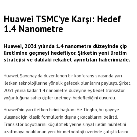
Huawei TSMC’ye Karşı: Hedef
1.4 Nanometre
Huawei, 2031 yılında 1.4 nanometre düzeyinde çip
üretimine geçmeyi hedefliyor. Şirketin yeni üretim
stratejisi ve daldaki rekabet ayrıntıları haberimizde.
Huawei, Şanghay’da düzenlenen bir konferans sırasında yarı
iletken teknolojilerine yönelik gelecek planlarını paylaştı. Şirket,
2031 yılına kadar 1.4 nanometre düzeyine eş bedel transistör
yoğunluğuna sahip çipler üretmeyi hedeflediğini duyurdu.
Huawei’nin yarı iletken birimi başkanı He Tingbo, bu gayeye
ulaşmak için klasik formüllerin dışına çıkacaklarını belirtti.
Transistör boyutlarını küçültmek yerine sinyal iletim mühletini
azaltmaya odaklanan yeni bir metodoloji üzerinde çalıştıklarını