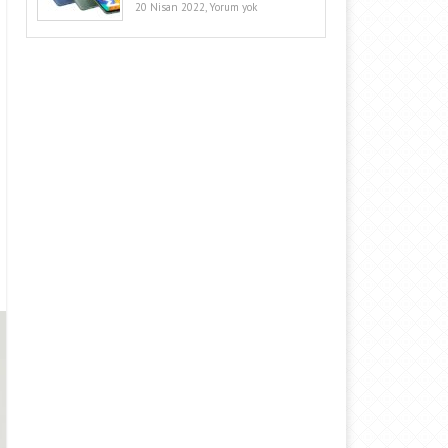
20 Nisan 2022,
Yorum yok