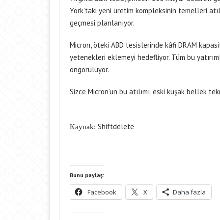
York’taki yeni üretim kompleksinin temelleri atıl
geçmesi planlanıyor.
Micron, öteki ABD tesislerinde kâfi DRAM kapas
yetenekleri eklemeyi hedefliyor. Tüm bu yatırım
öngörülüyor.
Sizce Micron’un bu atılımı, eski kuşak bellek tek
Shiftdelete
Kaynak:
Bunu paylaş:
Facebook
X
Daha fazla