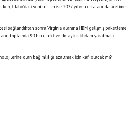
ırken, Idaho’daki yeni tesisin ise 2027 yılının ortalarında üretime
itesi sağlandıktan sonra Virginia alanına HBM gelişmiş paketleme
ların toplamda 90 bin direkt ve dolaylı istihdam yaratması
nolojilerine olan bağımlılığı azaltmak için kâfi olacak mı?