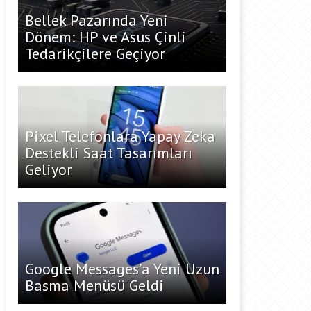
Bellek Pazarında Yeni
Dönem: HP ve Asus Çinli
Tedarikçilere Geçiyor
Pixel Telefonlara Yapay Zeka
Destekli Saat Tasarımları
Geliyor
Google Messages’a Yeni Uzun
Basma Menüsü Geldi