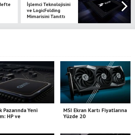
defte
İşlemci Teknolojisini
ve LogicFolding
Mimarisini Tanıttı
k Pazarında Yeni
MSI Ekran Kartı Fiyatlarına
m: HP ve
Yüzde 20