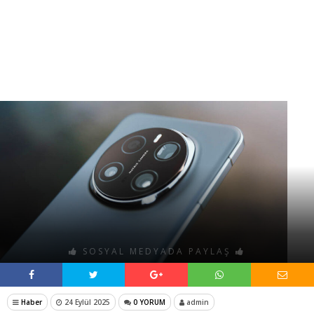
SOSYAL MEDYADA PAYLAŞ
Haber
24 Eylül 2025
0 YORUM
admin