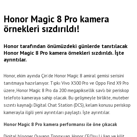
Honor Magic 8 Pro kamera
örnekleri sızdırıldı!
Honor tarafından önümüzdeki günlerde tanıtılacak
Honor Magic 8 Pro kamera örnekleri sızdırıldı. İşte
ayrıntılar.
Honor, ekim ayında Çin’de Honor Magic 8 amiral gemisi serisini
tanıtmaya hazırlanıyor. Tıpkı Vivo X300 Pro ve Oppo Find X9 Pro
üzere, Honor Magic 8 Pro da 200 megapiksellik savlı bir periskop
telefoto kameraya sahip olacak. Bu gelişmeyle birlikte, muteber
sızıntı kaynağı Digital Chat Station (DCS), kelam konusu periskop
kamerayla ilgili yeni ayrıntıları paylaştı. İşte ayrıntılar.
Honor Magic 8 Pro kamera performansı ile öne çıkacak
Digital blogger Ouyang Tongxuan, Honor CEO’su Li Jian ve kilit