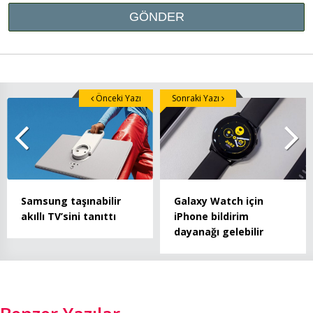
Önceki Yazı
Sonraki Yazı
Samsung taşınabilir
Galaxy Watch için
akıllı TV’sini tanıttı
iPhone bildirim
dayanağı gelebilir