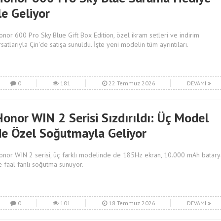
le Geliyor
onor 600 Pro Sky Blue Gift Box Edition, özel ikram setleri ve indirim
ırsatlarıyla Çin'de satışa sunuldu. İşte yeni modelin tüm ayrıntıları.
0
181
22 Temmuz 2026
DEVAMI
Honor WIN 2 Serisi Sızdırıldı: Üç Model
de Özel Soğutmayla Geliyor
onor WIN 2 serisi, üç farklı modelinde de 185Hz ekran, 10.000 mAh batary
e faal fanlı soğutma sunuyor.
0
101
18 Temmuz 2026
DEVAMI