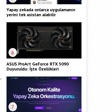
Yapay zekada onlarca uygulamanın
yerini tek asistan alabilir
6
ASUS ProArt GeForce RTX 5090
Duyuruldu: İşte Özellikleri
a
7