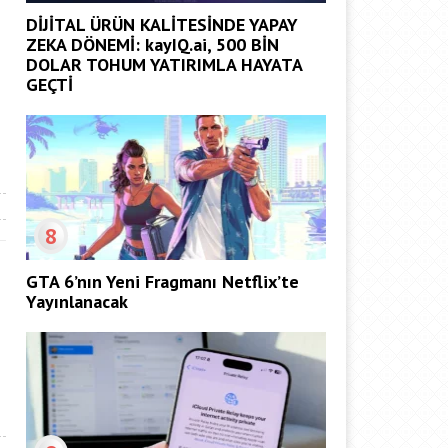
DİJİTAL ÜRÜN KALİTESİNDE YAPAY
ZEKA DÖNEMİ: kayIQ.ai, 500 BİN
DOLAR TOHUM YATIRIMLA HAYATA
GEÇTİ
8
GTA 6’nın Yeni Fragmanı Netflix’te
Yayınlanacak