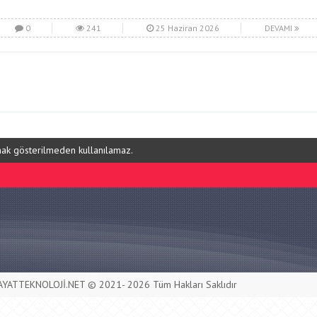
0
241
25 Haziran 2026
DEVAMI
ynak gösterilmeden kullanılamaz.
AYATTEKNOLOJİ.NET © 2021- 2026 Tüm Hakları Saklıdır