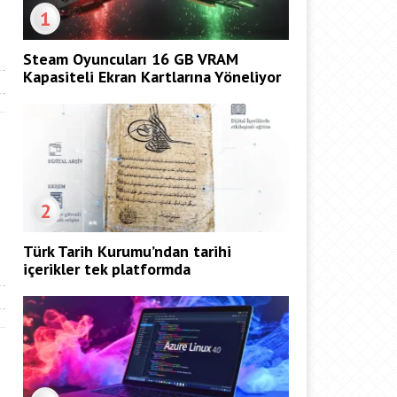
1
Steam Oyuncuları 16 GB VRAM
Kapasiteli Ekran Kartlarına Yöneliyor
2
Türk Tarih Kurumu’ndan tarihi
içerikler tek platformda