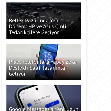
Bellek Pazarında Yeni
Dönem: HP ve Asus Çinli
Tedarikçilere Geçiyor
Pixel Telefonlara Yapay Zeka
Destekli Saat Tasarımları
Geliyor
Google Messages’a Yeni Uzun