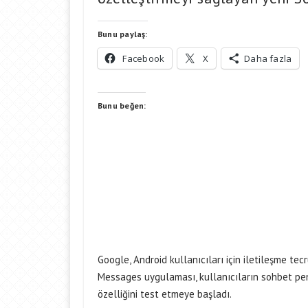
Bunu paylaş:
Facebook
X
Daha fazla
Bunu beğen:
Google, Android kullanıcıları için iletileşme tec
Messages uygulaması, kullanıcıların sohbet pen
özelliğini test etmeye başladı.