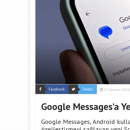
Facebook
Twitter
27 Haziran 2026
Google Messages’a Ye
Google Messages, Android kullan
özelleştirmeyi sağlayan yeni S