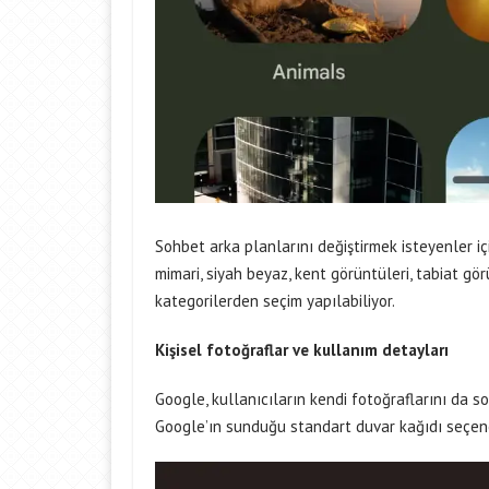
Sohbet arka planlarını değiştirmek isteyenler iç
mimari, siyah beyaz, kent görüntüleri, tabiat gö
kategorilerden seçim yapılabiliyor.
Kişisel fotoğraflar ve kullanım detayları
Google, kullanıcıların kendi fotoğraflarını da s
Google’ın sunduğu standart duvar kağıdı seçenek