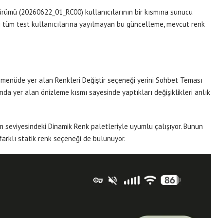
ürümü (20260622_01_RC00) kullanıcılarının bir kısmına sunucu
mdi tüm test kullanıcılarına yayılmayan bu güncelleme, mevcut renk
 menüde yer alan Renkleri Değiştir seçeneği yerini Sohbet Teması
mında yer alan önizleme kısmı sayesinde yaptıkları değişiklikleri anlık
em seviyesindeki Dinamik Renk paletleriyle uyumlu çalışıyor. Bunun
 farklı statik renk seçeneği de bulunuyor.