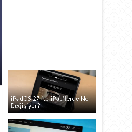
iPadOS 27 ile iPad’lerde Ne
Değişiyor?