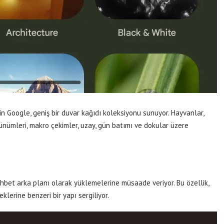
in Google, geniş bir duvar kağıdı koleksiyonu sunuyor. Hayvanlar,
rünümleri, makro çekimler, uzay, gün batımı ve dokular üzere
ohbet arka planı olarak yüklemelerine müsaade veriyor. Bu özellik,
lerine benzeri bir yapı sergiliyor.