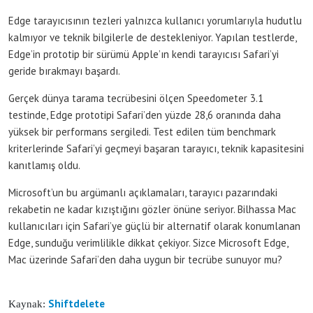
Edge tarayıcısının tezleri yalnızca kullanıcı yorumlarıyla hudutlu
kalmıyor ve teknik bilgilerle de destekleniyor. Yapılan testlerde,
Edge’in prototip bir sürümü Apple’ın kendi tarayıcısı Safari’yi
geride bırakmayı başardı.
Gerçek dünya tarama tecrübesini ölçen Speedometer 3.1
testinde, Edge prototipi Safari’den yüzde 28,6 oranında daha
yüksek bir performans sergiledi. Test edilen tüm benchmark
kriterlerinde Safari’yi geçmeyi başaran tarayıcı, teknik kapasitesini
kanıtlamış oldu.
Microsoft’un bu argümanlı açıklamaları, tarayıcı pazarındaki
rekabetin ne kadar kızıştığını gözler önüne seriyor. Bilhassa Mac
kullanıcıları için Safari’ye güçlü bir alternatif olarak konumlanan
Edge, sunduğu verimlilikle dikkat çekiyor. Sizce Microsoft Edge,
Mac üzerinde Safari’den daha uygun bir tecrübe sunuyor mu?
Shiftdelete
Kaynak: