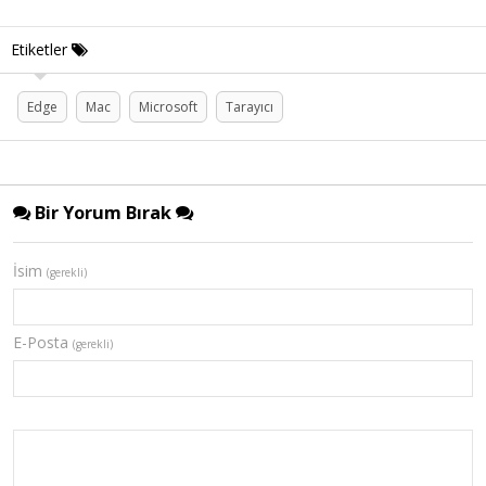
Etiketler
Edge
Mac
Microsoft
Tarayıcı
Bir Yorum Bırak
İsim
(gerekli)
E-Posta
(gerekli)