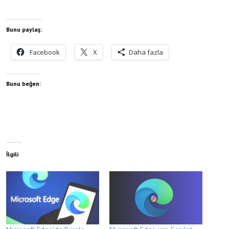
Bunu paylaş:
Facebook
X
Daha fazla
Bunu beğen:
İlgili