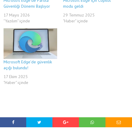
Microsoft Edge’de Parola
Microsoft Edge için Copilot
Güvenliği Dönemi Başlıyor
modu geldi
17 Mayıs 2026
29 Temmuz 2025
"Yazılım" içinde
"Haber" içinde
Microsoft Edge’de güvenlik
açığı bulundu!
17 Ekim 2025
"Haber" içinde