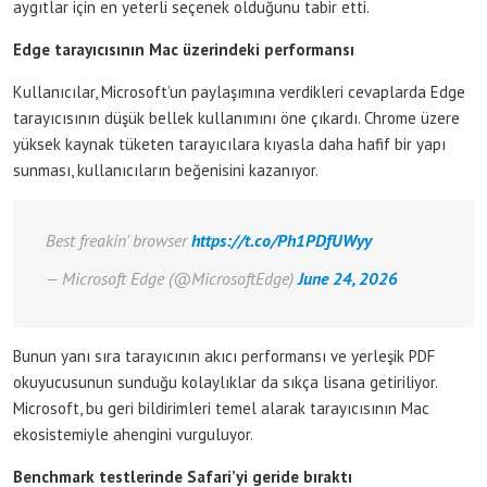
aygıtlar için en yeterli seçenek olduğunu tabir etti.
Edge tarayıcısının Mac üzerindeki performansı
Kullanıcılar, Microsoft’un paylaşımına verdikleri cevaplarda Edge
tarayıcısının düşük bellek kullanımını öne çıkardı. Chrome üzere
yüksek kaynak tüketen tarayıcılara kıyasla daha hafif bir yapı
sunması, kullanıcıların beğenisini kazanıyor.
Best freakin' browser
https://t.co/Ph1PDfUWyy
— Microsoft Edge (@MicrosoftEdge)
June 24, 2026
Bunun yanı sıra tarayıcının akıcı performansı ve yerleşik PDF
okuyucusunun sunduğu kolaylıklar da sıkça lisana getiriliyor.
Microsoft, bu geri bildirimleri temel alarak tarayıcısının Mac
ekosistemiyle ahengini vurguluyor.
Benchmark testlerinde Safari’yi geride bıraktı