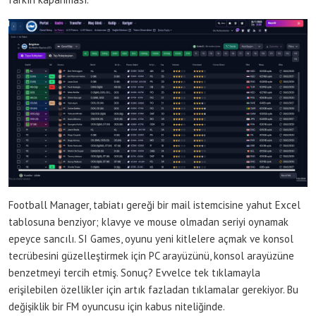
Football Manager, tabiatı gereği bir mail istemcisine yahut Excel
tablosuna benziyor; klavye ve mouse olmadan seriyi oynamak
epeyce sancılı. SI Games, oyunu yeni kitlelere açmak ve konsol
tecrübesini güzelleştirmek için PC arayüzünü, konsol arayüzüne
benzetmeyi tercih etmiş. Sonuç? Evvelce tek tıklamayla
erişilebilen özellikler için artık fazladan tıklamalar gerekiyor. Bu
değişiklik bir FM oyuncusu için kabus niteliğinde.