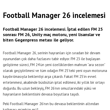
Football Manager 26 incelemesi
Football Manager 26 incelemesi. İptal edilen FM 25
sonrası FM 26, Unity maç motoru, yeni lisanslar ve
biten Gegenpress metası ile geliyor.
Football Manager 26, serinin hayranları için sıradan bir devam
oyunundan çok daha fazlasını tabir ediyor. FM 23 ile başlayan
geliştirme süreci, FM 24’ün yeni özelliklerden mahrum “ara sezon”
olarak geçiştirilmesi ve tüm odağın FM 25’teki yeni oyun motoruna
kaydırılmasıyla beklentiyi arşa çıkardı. Fakat FM 25’in evvel
ertelenmesi, akabinde büsbütün iptal edilmesi, iki yıllık bir ortayı
doğurdu. Bu uzun bekleyiş, FM 26’nın omuzlarındaki yükü ve
hayranların beklentisini devasa boyutlara taşıdı.
Peki Football Manager 26’nın bu devasa beklentinin altından
kalkması mümkün mü?