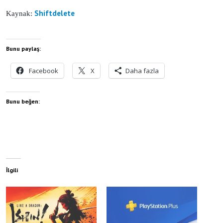
Shiftdelete
Kaynak:
Bunu paylaş:
Facebook
X
Daha fazla
Bunu beğen:
İlgili