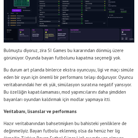
Bulmuştu diyoruz, zira SI Games bu kararından dönmüş üzere
görünüyor. Oyunda bayan futbolunu kapatma seçeneği yok.
Bu durum art planda binlerce ekstra oyuncuyu, ligi ve maçı simüle
eden bir oyun için önemli bir performans telaşı doğuruyor. Oyuncu
veritabanındaki her ek yük, simülasyon suratına negatif yansıyor.
Bu özelliğin kapatılamaması, mod yapımcılarını daha şimdiden
bayanları oyundan kaldırmak için modlar yapmaya itti.
Veritabanı, lisanslar ve performans
Hazır veritabanından bahsetmişken bu bahisteki yeniliklere de
değinmeliyiz. Bayan futbolu eklenmiş olsa da henüz her lig