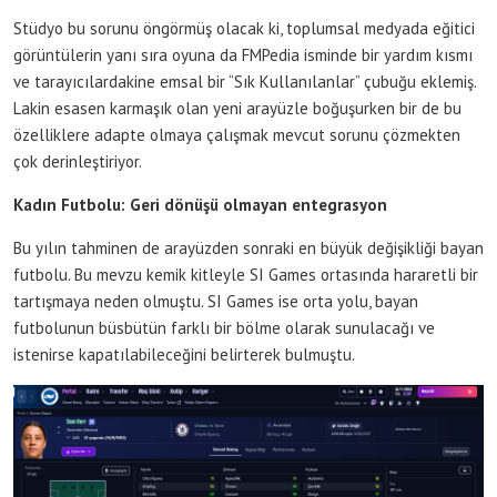
Stüdyo bu sorunu öngörmüş olacak ki, toplumsal medyada eğitici
görüntülerin yanı sıra oyuna da FMPedia isminde bir yardım kısmı
ve tarayıcılardakine emsal bir “Sık Kullanılanlar” çubuğu eklemiş.
Lakin esasen karmaşık olan yeni arayüzle boğuşurken bir de bu
özelliklere adapte olmaya çalışmak mevcut sorunu çözmekten
çok derinleştiriyor.
Kadın Futbolu: Geri dönüşü olmayan entegrasyon
Bu yılın tahminen de arayüzden sonraki en büyük değişikliği bayan
futbolu. Bu mevzu kemik kitleyle SI Games ortasında hararetli bir
tartışmaya neden olmuştu. SI Games ise orta yolu, bayan
futbolunun büsbütün farklı bir bölme olarak sunulacağı ve
istenirse kapatılabileceğini belirterek bulmuştu.