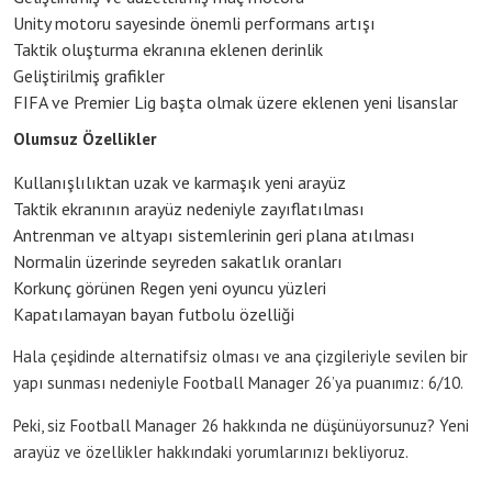
Unity motoru sayesinde önemli performans artışı
Taktik oluşturma ekranına eklenen derinlik
Geliştirilmiş grafikler
FIFA ve Premier Lig başta olmak üzere eklenen yeni lisanslar
Olumsuz Özellikler
Kullanışlılıktan uzak ve karmaşık yeni arayüz
Taktik ekranının arayüz nedeniyle zayıflatılması
Antrenman ve altyapı sistemlerinin geri plana atılması
Normalin üzerinde seyreden sakatlık oranları
Korkunç görünen Regen yeni oyuncu yüzleri
Kapatılamayan bayan futbolu özelliği
Hala çeşidinde alternatifsiz olması ve ana çizgileriyle sevilen bir
yapı sunması nedeniyle Football Manager 26’ya puanımız: 6/10.
Peki, siz Football Manager 26 hakkında ne düşünüyorsunuz? Yeni
arayüz ve özellikler hakkındaki yorumlarınızı bekliyoruz.