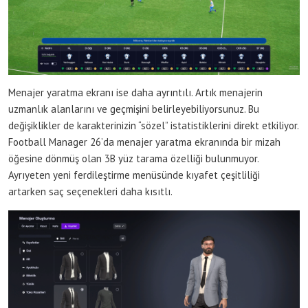
Menajer yaratma ekranı ise daha ayrıntılı. Artık menajerin
uzmanlık alanlarını ve geçmişini belirleyebiliyorsunuz. Bu
değişiklikler de karakterinizin “sözel” istatistiklerini direkt etkiliyor.
Football Manager 26’da menajer yaratma ekranında bir mizah
öğesine dönmüş olan 3B yüz tarama özelliği bulunmuyor.
Ayrıyeten yeni ferdileştirme menüsünde kıyafet çeşitliliği
artarken saç seçenekleri daha kısıtlı.