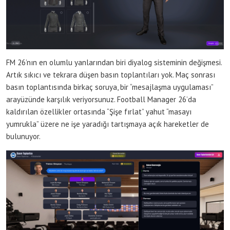
FM 26’nın en olumlu yanlarından biri diyalog sisteminin değişmesi.
Artık sıkıcı ve tekrara düşen basın toplantıları yok. Maç sonrası
basın toplantısında birkaç soruya, bir “mesajlaşma uygulaması”
arayüzünde karşılık veriyorsunuz. Football Manager 26’da
kaldırılan özellikler ortasında “Şişe fırlat” yahut “masayı
yumrukla” üzere ne işe yaradığı tartışmaya açık hareketler de
bulunuyor.