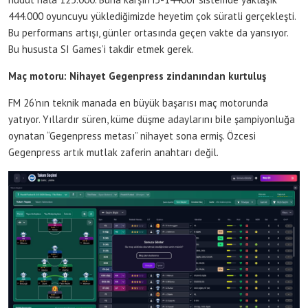
444.000 oyuncuyu yüklediğimizde heyetim çok süratli gerçekleşti.
Bu performans artışı, günler ortasında geçen vakte da yansıyor.
Bu hususta SI Games’i takdir etmek gerek.
Maç motoru: Nihayet Gegenpress zindanından kurtuluş
FM 26’nın teknik manada en büyük başarısı maç motorunda
yatıyor. Yıllardır süren, küme düşme adaylarını bile şampiyonluğa
oynatan “Gegenpress metası” nihayet sona ermiş. Özcesi
Gegenpress artık mutlak zaferin anahtarı değil.