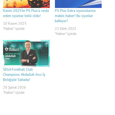
Kasım 2025’te PS Plus’a veda
PS Plus Extra oyuncularına
eden oyunlar belli oldu!
makûs haber! Bu oyunlar
kalkıyor!
10 Kasım 2025
"Haber" içinde
21 Ekim 2025
"Haber" içinde
SEGA Football Club
Champions Abdullah Avcı İş
Birliğiyle Sahada!
20 Şubat 2026
"Haber" içinde