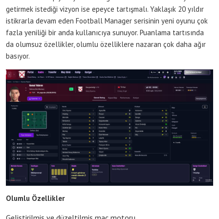
getirmek istediği vizyon ise epeyce tartışmalı. Yaklaşık 20 yıldır
istikrarla devam eden Football Manager serisinin yeni oyunu çok
fazla yeniliği bir anda kullanıcıya sunuyor. Puanlama tartısında
da olumsuz özellikler, olumlu özelliklere nazaran çok daha ağır
basıyor.
Olumlu Özellikler
Geliştirilmiş ve düzeltilmiş maç motoru