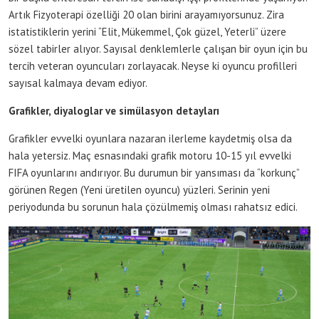
Artık Fizyoterapi özelliği 20 olan birini arayamıyorsunuz. Zira
istatistiklerin yerini “Elit, Mükemmel, Çok güzel, Yeterli” üzere
sözel tabirler alıyor. Sayısal denklemlerle çalışan bir oyun için bu
tercih veteran oyuncuları zorlayacak. Neyse ki oyuncu profilleri
sayısal kalmaya devam ediyor.
Grafikler, diyaloglar ve simülasyon detayları
Grafikler evvelki oyunlara nazaran ilerleme kaydetmiş olsa da
hala yetersiz. Maç esnasındaki grafik motoru 10-15 yıl evvelki
FIFA oyunlarını andırıyor. Bu durumun bir yansıması da “korkunç”
görünen Regen (Yeni üretilen oyuncu) yüzleri. Serinin yeni
periyodunda bu sorunun hala çözülmemiş olması rahatsız edici.