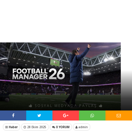
SOSYAL MEDYADA PAYLAŞ
Haber
28 Ekim 2025
0 YORUM
admin