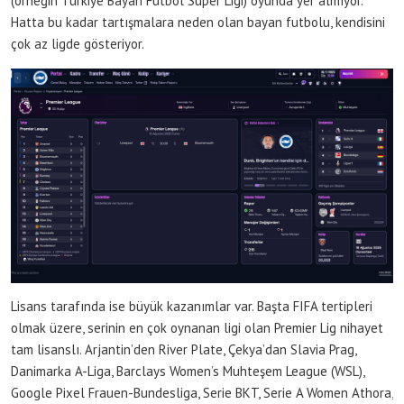
(örneğin Türkiye Bayan Futbol Süper Ligi) oyunda yer almıyor.
Hatta bu kadar tartışmalara neden olan bayan futbolu, kendisini
çok az ligde gösteriyor.
Lisans tarafında ise büyük kazanımlar var. Başta FIFA tertipleri
olmak üzere, serinin en çok oynanan ligi olan Premier Lig nihayet
tam lisanslı. Arjantin’den River Plate, Çekya’dan Slavia Prag,
Danimarka A-Liga, Barclays Women’s Muhteşem League (WSL),
Google Pixel Frauen-Bundesliga, Serie BKT, Serie A Women Athora,