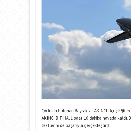
Çorlu’da bulunan Bayraktar AKINCI Uçuş Eğitim v
AKINCI B TİHA, 1 saat 16 dakika havada kaldı.
testlerini de başarıyla gerçekleştirdi.