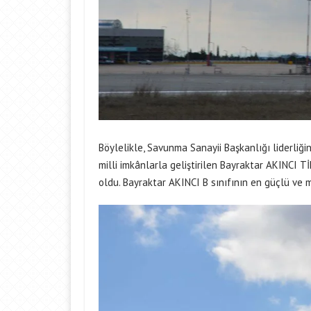
Böylelikle, Savunma Sanayii Başkanlığı liderliğ
milli imkânlarla geliştirilen Bayraktar AKINCI 
oldu. Bayraktar AKINCI B sınıfının en güçlü ve 