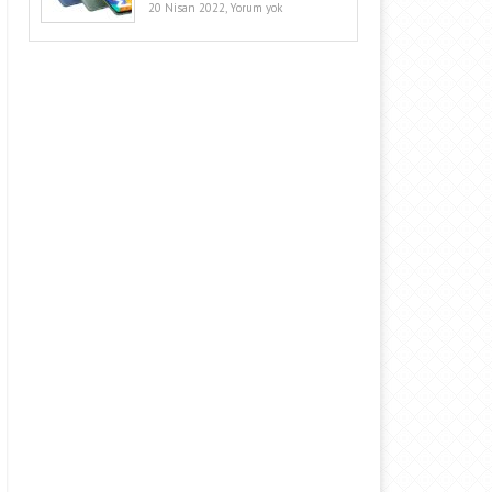
20 Nisan 2022,
Yorum yok