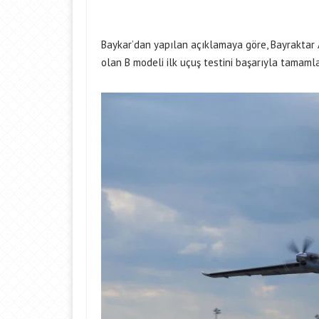
Baykar’dan yapılan açıklamaya göre, Bayraktar
olan B modeli ilk uçuş testini başarıyla tamamla