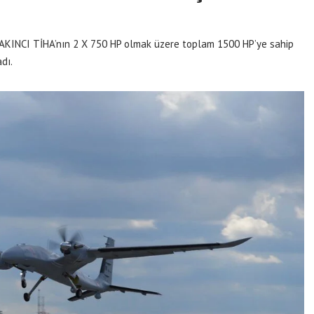
 AKINCI TİHA’nın 2 X 750 HP olmak üzere toplam 1500 HP’ye sahip
dı.