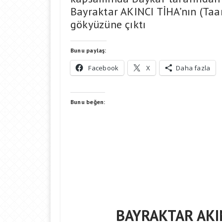
Bayraktar AKINCI TİHA’nın (Taa
gökyüzüne çıktı
Bunu paylaş:
Facebook
X
Daha fazla
Bunu beğen:
BAYRAKTAR AKIN