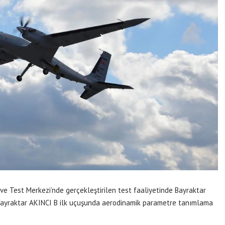
e Test Merkezi’nde gerçekleştirilen test faaliyetinde Bayraktar
 Bayraktar AKINCI B ilk uçuşunda aerodinamik parametre tanımlama