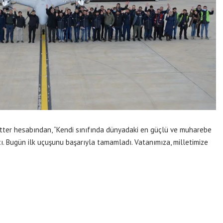
witter hesabından, “Kendi sınıfında dünyadaki en güçlü ve muharebe
cı. Bugün ilk uçuşunu başarıyla tamamladı. Vatanımıza, milletimize