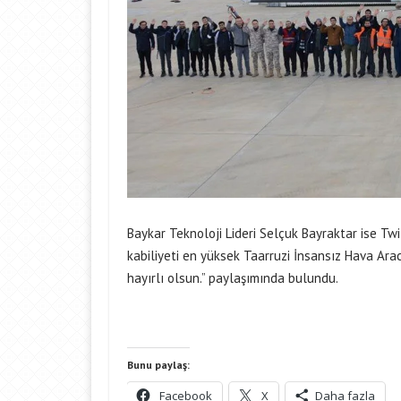
Baykar
Teknoloji
Lideri Selçuk Bayraktar ise T
kabiliyeti en yüksek Taarruzi İnsansız Hava Ara
hayırlı olsun.” paylaşımında bulundu.
Bunu paylaş:
Facebook
X
Daha fazla