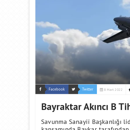
Facebook
Twitter
8 Mart 2022
Bayraktar Akıncı B Ti
Savunma Sanayii Başkanlığı lid
kapsamında Baykar tarafından y