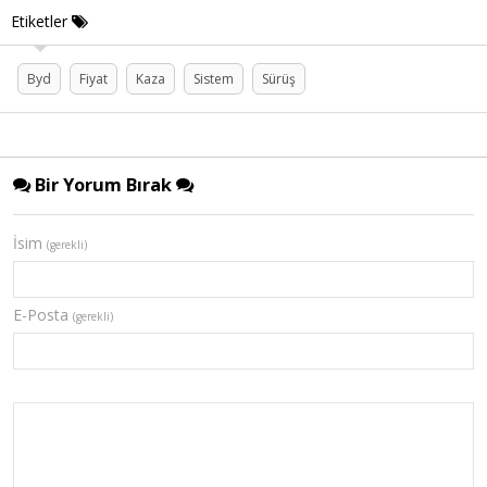
Etiketler
Byd
Fiyat
Kaza
Sistem
Sürüş
Bir Yorum Bırak
İsim
(gerekli)
E-Posta
(gerekli)