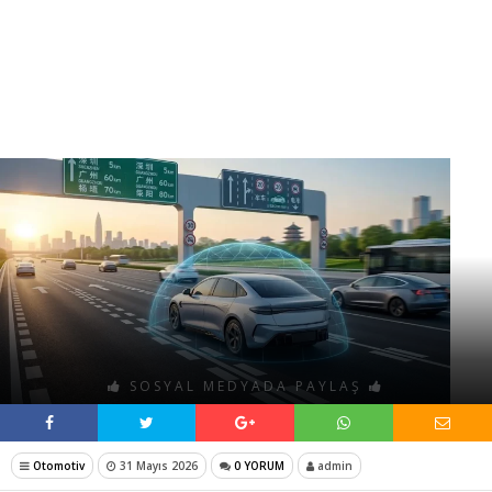
SOSYAL MEDYADA PAYLAŞ
Otomotiv
31 Mayıs 2026
0 YORUM
admin