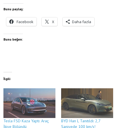
Bunu paylaş:
Facebook
X
Daha fazla
Bunu beğen:
İlgili
Tesla FSD Kaza Yaptı: Araç
BYD Han L Tanıtıldı: 2,7
İkiye Bölündü
Saniyede 100 km/s!