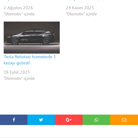
2 Ağustos 2026
24 Kasım 2025
"Otomotiv" içinde
"Otomotiv" içinde
Tesla Robotaxi hizmetinde 3
kazayı gizledi!
18 Eylül 2025
"Otomotiv" içinde