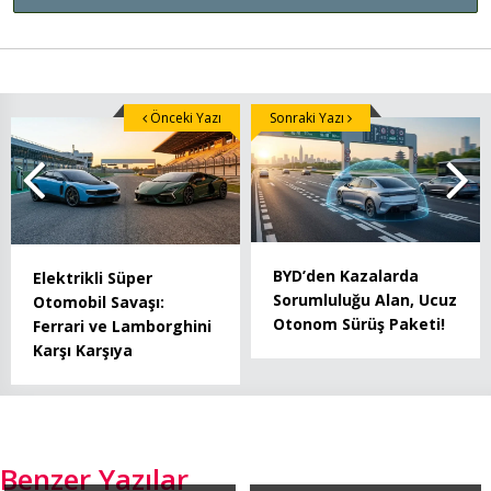
Önceki Yazı
Sonraki Yazı
BYD’den Kazalarda
Elektrikli Süper
Sorumluluğu Alan, Ucuz
Otomobil Savaşı:
Otonom Sürüş Paketi!
Ferrari ve Lamborghini
Karşı Karşıya
Benzer Yazılar