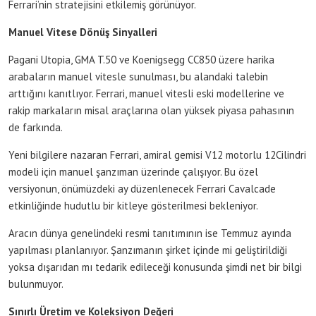
Ferrari’nin stratejisini etkilemiş görünüyor.
Manuel Vitese Dönüş Sinyalleri
Pagani Utopia, GMA T.50 ve Koenigsegg CC850 üzere harika
arabaların manuel vitesle sunulması, bu alandaki talebin
arttığını kanıtlıyor. Ferrari, manuel vitesli eski modellerine ve
rakip markaların misal araçlarına olan yüksek piyasa pahasının
de farkında.
Yeni bilgilere nazaran Ferrari, amiral gemisi V12 motorlu 12Cilindri
modeli için manuel şanzıman üzerinde çalışıyor. Bu özel
versiyonun, önümüzdeki ay düzenlenecek Ferrari Cavalcade
etkinliğinde hudutlu bir kitleye gösterilmesi bekleniyor.
Aracın dünya genelindeki resmi tanıtımının ise Temmuz ayında
yapılması planlanıyor. Şanzımanın şirket içinde mi geliştirildiği
yoksa dışarıdan mı tedarik edileceği konusunda şimdi net bir bilgi
bulunmuyor.
Sınırlı Üretim ve Koleksiyon Değeri