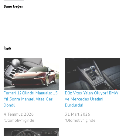
Bunu beğen:
İlgili
Ferrari 12Cilindri Manuale: 15
Düz Vites Yalan Oluyor! BMW
Yıl Sonra Manuel Vites Geri
ve Mercedes Üretimi
Döndü
Durdurdu!
4 Temmuz 2026
31 Mart 2026
"Otomotiv" içinde
"Otomotiv" içinde