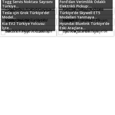
Togg Servis Noktası Sayısını
Ford’dan Verimlilik Odaklı
Türkiye...
Elektrikli Pickup:...
Tesla için Grok Türkiye’de!
Türkiye’de Skywell ET5
Model...
Modelleri Yanmaya...
Kia EV2 Türkiye Yolcusu:
Hyundai Bluelink Türkiye’de
İşte...
Eski Araçlara...