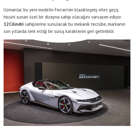
Uzmanlar, bu yeni modelin Ferrari’nin klasikleşmiş vites geçiş
hissini sunan özel bir dizayna sahip olacağını varsayım ediyor.
12Cilindri
sahiplerine sunulacak bu mekanik tecrübe, markanın
son yıllarda terk ettiği bir sürüş karakterini geri getirebilir.