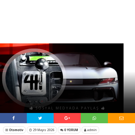
SOSYAL MEDYADA PAYLAŞ
Otomotiv
29 Mayıs 2026
0 YORUM
admin