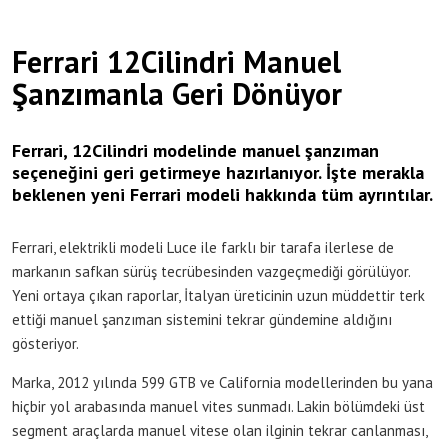
Ferrari 12Cilindri Manuel
Şanzımanla Geri Dönüyor
Ferrari, 12Cilindri modelinde manuel şanzıman
seçeneğini geri getirmeye hazırlanıyor. İşte merakla
beklenen yeni Ferrari modeli hakkında tüm ayrıntılar.
Ferrari, elektrikli modeli Luce ile farklı bir tarafa ilerlese de
markanın safkan sürüş tecrübesinden vazgeçmediği görülüyor.
Yeni ortaya çıkan raporlar, İtalyan üreticinin uzun müddettir terk
ettiği manuel şanzıman sistemini tekrar gündemine aldığını
gösteriyor.
Marka, 2012 yılında 599 GTB ve California modellerinden bu yana
hiçbir yol arabasında manuel vites sunmadı. Lakin bölümdeki üst
segment araçlarda manuel vitese olan ilginin tekrar canlanması,