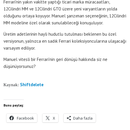
Ferrari’nin yakın vakitte yaptığı ticari marka müracaatları,
12Cilindri MM ve 12Cilindri GTO üzere yeni varyantların yolda
olduğunu ortaya koyuyor. Manuel şanzıman seçeneğinin, 12Cilindri
MM modeline özel olarak sunulabileceği konuşuluyor.
Üretim adetlerinin hayli hudutlu tutulması beklenen bu özel
versiyonun, yalnızca en sadık Ferrari koleksiyoncularına ulaşacağı
varsayım ediliyor.
Manuel vitesli bir Ferrari’nin geri dönüşü hakkında siz ne
düşünüyorsunuz?
Shiftdelete
Kaynak:
Bunu paylaş:
Facebook
X
Daha fazla