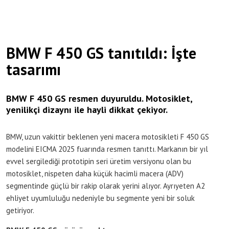
BMW F 450 GS tanıtıldı: İşte
tasarımı
BMW F 450 GS resmen duyuruldu. Motosiklet,
yenilikçi dizaynı ile hayli dikkat çekiyor.
BMW, uzun vakittir beklenen yeni macera motosikleti F 450 GS
modelini EICMA 2025 fuarında resmen tanıttı. Markanın bir yıl
evvel sergilediği prototipin seri üretim versiyonu olan bu
motosiklet, nispeten daha küçük hacimli macera (ADV)
segmentinde güçlü bir rakip olarak yerini alıyor. Ayrıyeten A2
ehliyet uyumluluğu nedeniyle bu segmente yeni bir soluk
getiriyor.