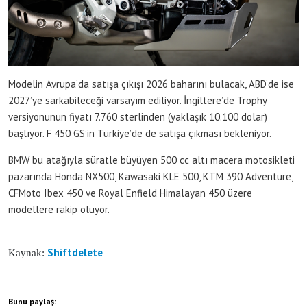
Modelin Avrupa’da satışa çıkışı 2026 baharını bulacak, ABD’de ise
2027’ye sarkabileceği varsayım ediliyor. İngiltere’de Trophy
versiyonunun fiyatı 7.760 sterlinden (yaklaşık 10.100 dolar)
başlıyor. F 450 GS’in Türkiye’de de satışa çıkması bekleniyor.
BMW bu atağıyla süratle büyüyen 500 cc altı macera motosikleti
pazarında Honda NX500, Kawasaki KLE 500, KTM 390 Adventure,
CFMoto Ibex 450 ve Royal Enfield Himalayan 450 üzere
modellere rakip oluyor.
Shiftdelete
Kaynak:
Bunu paylaş: