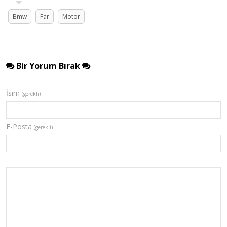
Bmw
Far
Motor
Bir Yorum Bırak
İsim
(gerekli)
E-Posta
(gerekli)