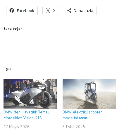
Facebook
X
Daha fazla
Bunu beğen:
İlgili
BMW’den Havacılık Temalı
BMW elektrikli scooter
Motosiklet: Vision K18
modelini tanıttı
17 Mayıs 2026
3 Eylül 2025