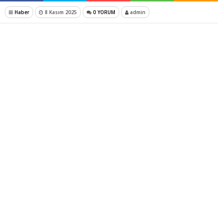
Haber
8 Kasım 2025
0 YORUM
admin