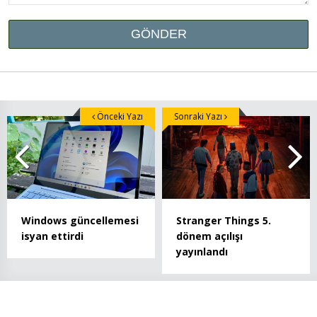
Önceki Yazı
Sonraki Yazı
Windows güncellemesi
Stranger Things 5.
isyan ettirdi
dönem açılışı
yayınlandı