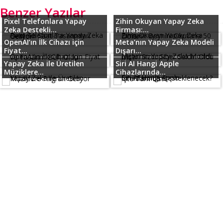
Benzer Yazılar
Pixel Telefonlara Yapay
Zihin Okuyan Yapay Zeka
Zeka Destekli...
Firması:...
OpenAI’ın İlk Cihazı için
Meta’nın Yapay Zeka Modeli
Fiyat...
Dışarı...
Yapay Zeka ile Üretilen
Siri AI Hangi Apple
Müziklere...
Cihazlarında...