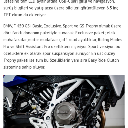
listesine tam LED aydınlatma, USB-C şarj girişi ve navigasyon,
sürüş bilgileri ve yatış açısı üzere bilgileri görüntüleyen 6.5 inç
TFT ekran da ekleniyor.
BMW, F 450 GS’i Basic, Exclusive, Sport ve GS Trophy olmak üzere
dört farklı donanım paketiyle sunacak. Exclusive paket; elcik
muhafazalar, motor müdafaası, off-road ayaklıklar, Riding Modes
Pro ve Shift Assistant Pro özelliklerini içeriyor. Sport versiyon bu
özelliklere ek olarak spor süspansiyon sunuyor. En üst düzey
Trophy paketi ise tüm bu özelliklerin yanı sıra Easy Ride Clutch
sistemine sahip oluyor.