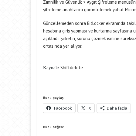
Zımnilik ve Güvenlik > Aygıt Şifreleme menüsün
şifreleme anahtarını görüntülemek yahut Micros
Güncellemeden sonra BitLocker ekranında takılı 
hesabına giriş yapması ve kurtarma sayfasına u
açıkladı. Şirketin, sorunu çözmek ismine süreksiz
ortasında yer alıyor.
Shiftdelete
Kaynak:
Bunu paylaş:
Facebook
X
Daha fazla
Bunu beğen: