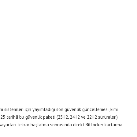
 sistemleri için yayımladığı son güvenlik güncellemesi, kimi
025 tarihli bu güvenlik paketi (25H2, 24H2 ve 22H2 sürümleri)
isayarları tekrar başlatma sonrasında direkt BitLocker kurtarma