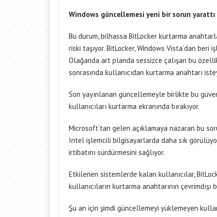
Windows güncellemesi yeni bir sorun yarattı
Bu durum, bilhassa BitLocker kurtarma anahtarla
riski taşıyor. BitLocker, Windows Vista’dan beri i
Olağanda art planda sessizce çalışan bu özellik,
sonrasında kullanıcıdan kurtarma anahtarı istey
Son yayınlanan güncellemeyle birlikte bu güven
kullanıcıları kurtarma ekranında bırakıyor.
Microsoft’tan gelen açıklamaya nazaran bu sor
Intel işlemcili bilgisayarlarda daha sık görülüy
irtibatını sürdürmesini sağlıyor.
Etkilenen sistemlerde kalan kullanıcılar, BitLock
kullanıcıların kurtarma anahtarının çevrimdışı b
Şu an için şimdi güncellemeyi yüklemeyen kullanıc