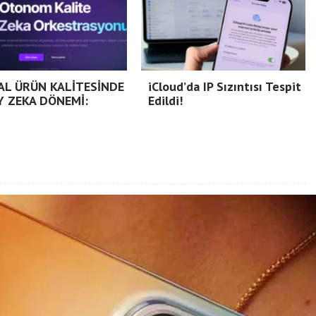
TAL ÜRÜN KALİTESİNDE
iCloud’da IP Sızıntısı Tespit
Y ZEKA DÖNEMİ:
Edildi!