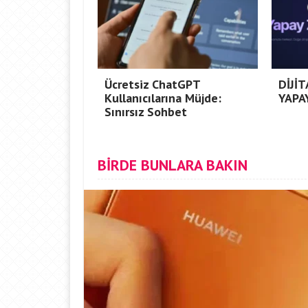
Ücretsiz ChatGPT
DİJİ
Kullanıcılarına Müjde:
YAPA
Sınırsız Sohbet
BİRDE BUNLARA BAKIN