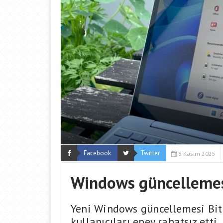
Facebook
Twitter
8 Kasım 2025
Windows güncellemesi
Yeni Windows güncellemesi Bit
kullanıcıları epey rahatsız etti.