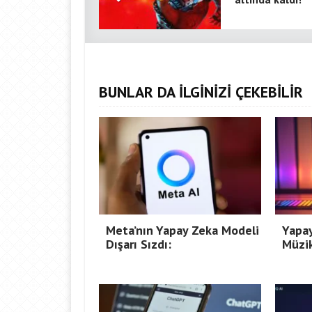
BUNLAR DA İLGİNİZİ ÇEKEBİLİR
Meta’nın Yapay Zeka Modeli
Yapay
Dışarı Sızdı:
Müzik