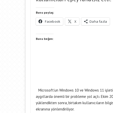
Bunu paylaş:
Facebook
X
Daha fazla
Bunu beğen:
Microsoft’un Windows 10 ve Windows 11 işletim
aygıtlarda önemli bir probleme yol açtı. Ekim 2
yüklendikten sonra, birtakım kullanıcıların bilg
ekranına yönlendiriliyor.