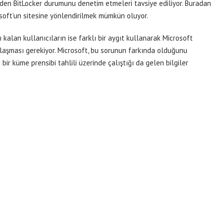
den BitLocker durumunu denetim etmeleri tavsiye ediliyor. Buradan
oft’un sitesine yönlendirilmek mümkün oluyor.
kalan kullanıcıların ise farklı bir aygıt kullanarak Microsoft
laşması gerekiyor. Microsoft, bu sorunun farkında olduğunu
 bir küme prensibi tahlili üzerinde çalıştığı da gelen bilgiler