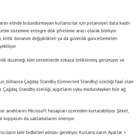
rını elinde bulundurmayan kullanıcılar için potansiyel data kaybı
şletim sistemine entegre disk şifreleme aracı olarak biliniyor.
 kritik donanım değişiklikleri ya da güvenlik güncellemeleri
ebiliyor.
lik düzeneği, kimi sistemlerde ezkaza tetiklenmiş görünüyor ve
un, bilhassa Çağdaş Standby (Connected Standby) özelliği faal olan
or. Çağdaş Standby özelliği, aygıtların uyku modundayken bile ağ
er anahtarını Microsoft hesapları üzerinden kurtarabiliyor. Şirket,
ir kopyasını da saklamalarını öneriyor.
ıların kimi tedbirleri alması gerekiyor. Kullanıcıların, Ayarlar >