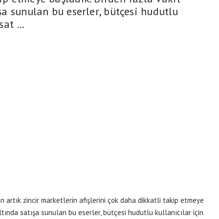
ışa sunulan bu eserler, bütçesi hudutlu
rsat …
n artık zincir marketlerin afişlerini çok daha dikkatli takip etmeye
altında satışa sunulan bu eserler, bütçesi hudutlu kullanıcılar için