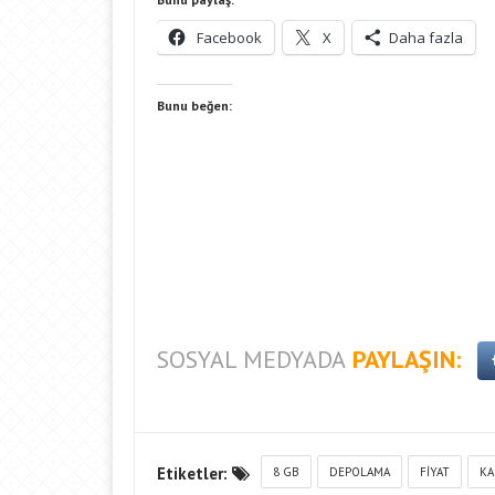
Facebook
X
Daha fazla
Bunu beğen:
SOSYAL MEDYADA
PAYLAŞIN:
Etiketler:
8 GB
DEPOLAMA
FIYAT
KA