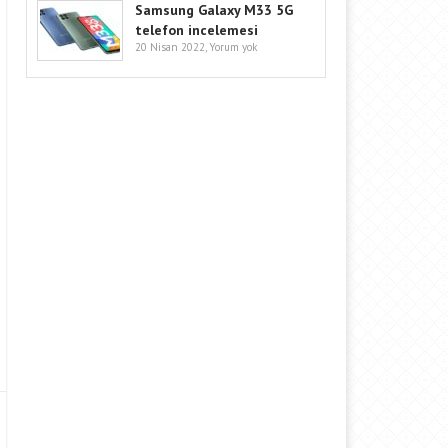
Samsung Galaxy M33 5G
telefon incelemesi
20 Nisan 2022,
Yorum yok