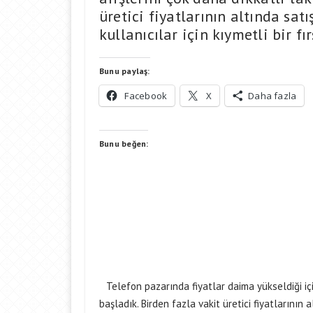
üretici fiyatlarının altında sat
kullanıcılar için kıymetli bir fı
Bunu paylaş:
Facebook
X
Daha fazla
Bunu beğen:
Telefon pazarında fiyatlar daima yükseldiği içi
başladık. Birden fazla vakit üretici fiyatlarının 