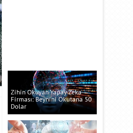
Zihin Okuyan Yapay Zeka
Firması: Beynini Okutana 50
Dolar