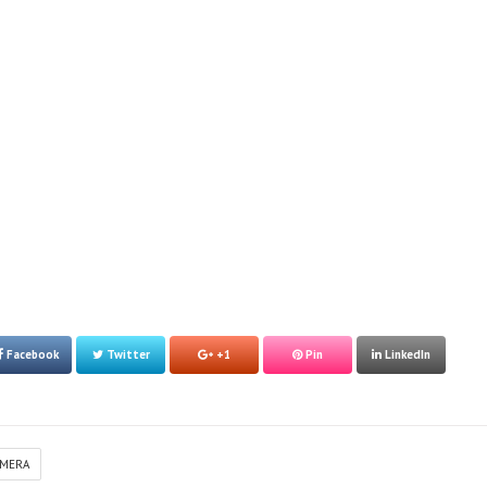
Facebook
Twitter
+1
Pin
LinkedIn
MERA