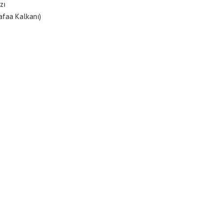
zı
afaa Kalkanı)