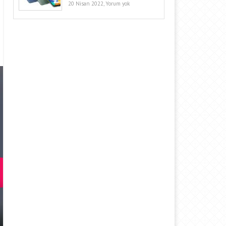
20 Nisan 2022,
Yorum yok