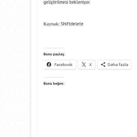
geliştirilmesi bekleniyor.
Shiftdelete
Kaynak:
Bunu paylaş:
Facebook
X
Daha fazla
Bunu beğen: