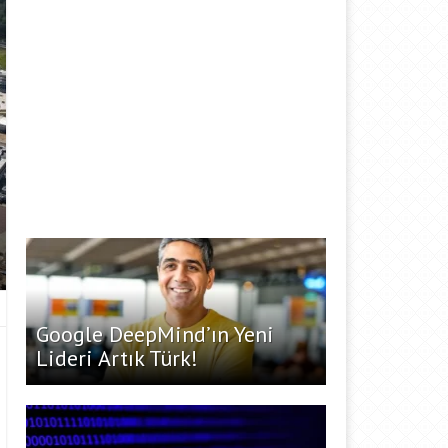
Google DeepMind’ın Yeni
Lideri Artık Türk!