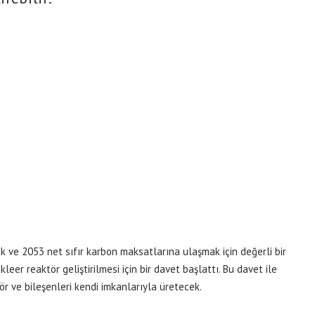
k ve 2053 net sıfır karbon maksatlarına ulaşmak için değerli bir
kleer reaktör geliştirilmesi için bir davet başlattı. Bu davet ile
ör ve bileşenleri kendi imkanlarıyla üretecek.