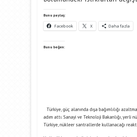
Bunu paylaş:
Facebook
X
Daha fazla
Bunu beğen:
Türkiye, güç alanında dışa bağımlılığı azaltma
adım attı. Sanayi ve Teknoloji Bakanlığı, yerli nü
Türkiye, nükleer santrallerde kullanacağı reakt