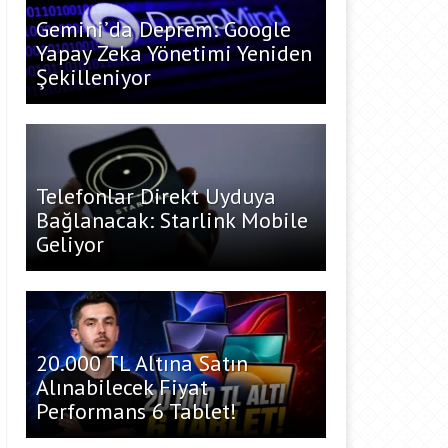
Gemini’da Deprem: Google
Yapay Zeka Yönetimi Yeniden
Şekilleniyor
Telefonlar Direkt Uyduya
Bağlanacak: Starlink Mobile
Geliyor
20.000 TL Altına Satın
Alınabilecek Fiyat
Performans 6 Tablet!