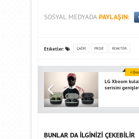
SOSYAL MEDYADA
PAYLAŞIN:
Etiketler:
ÇAĞRI
PROJE
REAKTÖR
Önce
LG Xboom kulak
serisini genişle
BUNLAR DA İLGİNİZİ ÇEKEBİLİR