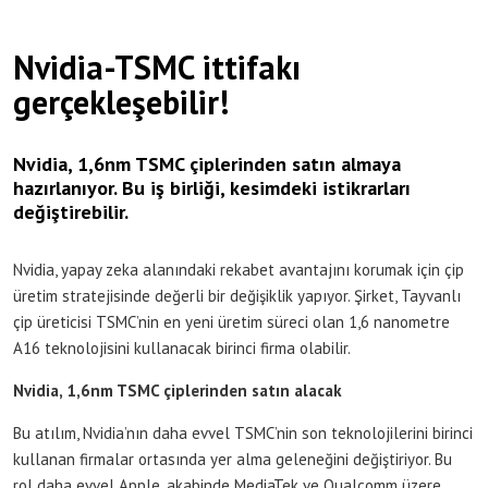
Nvidia-TSMC ittifakı
gerçekleşebilir!
Nvidia, 1,6nm TSMC çiplerinden satın almaya
hazırlanıyor. Bu iş birliği, kesimdeki istikrarları
değiştirebilir.
Nvidia, yapay zeka alanındaki rekabet avantajını korumak için çip
üretim stratejisinde değerli bir değişiklik yapıyor. Şirket, Tayvanlı
çip üreticisi TSMC’nin en yeni üretim süreci olan 1,6 nanometre
A16 teknolojisini kullanacak birinci firma olabilir.
Nvidia, 1,6nm TSMC çiplerinden satın alacak
Bu atılım, Nvidia’nın daha evvel TSMC’nin son teknolojilerini birinci
kullanan firmalar ortasında yer alma geleneğini değiştiriyor. Bu
rol daha evvel Apple, akabinde MediaTek ve Qualcomm üzere