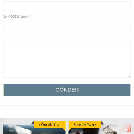
E-Posta
(gerekli)
Önceki Yazı
Sonraki Yazı