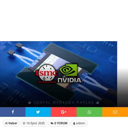
SOSYAL MEDYADA PAYLAŞ
Haber
16 Eylül 2025
0 YORUM
admin