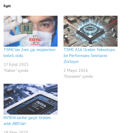
İlgili
TSMC’nin 2nm çip müşterileri
TSMC A16 Üretim Teknolojisi
belirli oldu
ile Performans Sınırlarını
Zorluyor
17 Eylül 2025
"Haber" içinde
2 Mayıs 2026
"Donanım" içinde
NVIDIA tarihe geçti: Üretim
artık ABD’de!
18 Ekim 2025