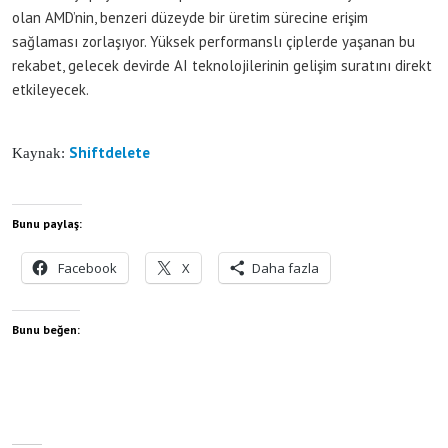
olan AMD’nin, benzeri düzeyde bir üretim sürecine erişim
sağlaması zorlaşıyor. Yüksek performanslı çiplerde yaşanan bu
rekabet, gelecek devirde AI teknolojilerinin gelişim suratını direkt
etkileyecek.
Shiftdelete
Kaynak:
Bunu paylaş:
Facebook
X
Daha fazla
Bunu beğen: