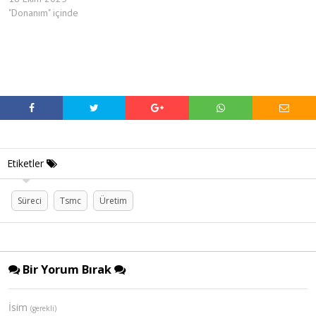
"Donanım" içinde
Etiketler
Süreci
Tsmc
Üretim
Bir Yorum Bırak
İsim
(gerekli)