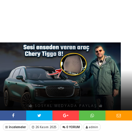
SOSYAL MEDYADA PAYLAŞ
İncelemeler
26 Kasım 2025
0 YORUM
admin