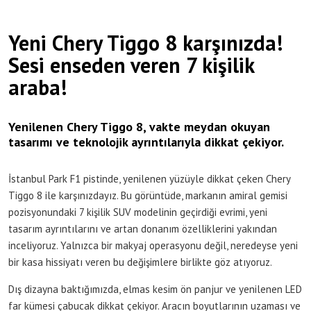
Yeni Chery Tiggo 8 karşınızda!
Sesi enseden veren 7 kişilik
araba!
Yenilenen Chery Tiggo 8, vakte meydan okuyan
tasarımı ve teknolojik ayrıntılarıyla dikkat çekiyor.
İstanbul Park F1 pistinde, yenilenen yüzüyle dikkat çeken Chery
Tiggo 8 ile karşınızdayız. Bu görüntüde, markanın amiral gemisi
pozisyonundaki 7 kişilik SUV modelinin geçirdiği evrimi, yeni
tasarım ayrıntılarını ve artan donanım özelliklerini yakından
inceliyoruz. Yalnızca bir makyaj operasyonu değil, neredeyse yeni
bir kasa hissiyatı veren bu değişimlere birlikte göz atıyoruz.
Dış dizayna baktığımızda, elmas kesim ön panjur ve yenilenen LED
far kümesi çabucak dikkat çekiyor. Aracın boyutlarının uzaması ve