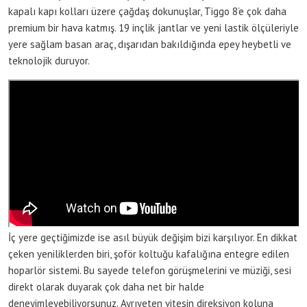
kapalı kapı kolları üzere çağdaş dokunuşlar, Tiggo 8’e çok daha
premium bir hava katmış. 19 inçlik jantlar ve yeni lastik ölçüleriyle
yere sağlam basan araç, dışarıdan bakıldığında epey heybetli ve
teknolojik duruyor.
İç yere geçtiğimizde ise asıl büyük değişim bizi karşılıyor. En dikkat
çeken yeniliklerden biri, şoför koltuğu kafalığına entegre edilen
hoparlör sistemi. Bu sayede telefon görüşmelerini ve müziği, sesi
direkt olarak duyarak çok daha net bir halde
deneyimleyebiliyorsunuz. Ayrıyeten vitesin direksiyon koluna