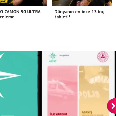
O CAMON 50 ULTRA
Dünyanın en ince 13 inç
nceleme
tableti!