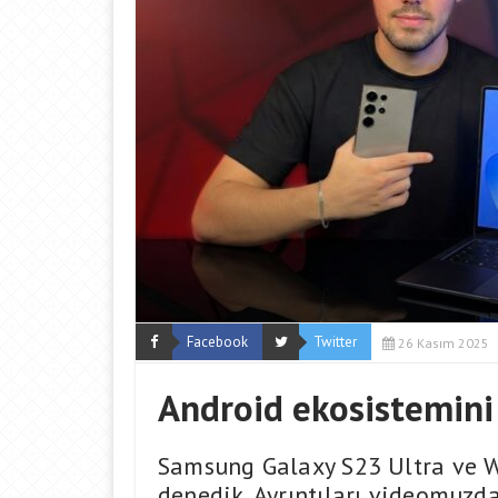
Facebook
Twitter
26 Kasım 2025
Android ekosistemini
Samsung Galaxy S23 Ultra ve W
denedik. Ayrıntıları videomuzda