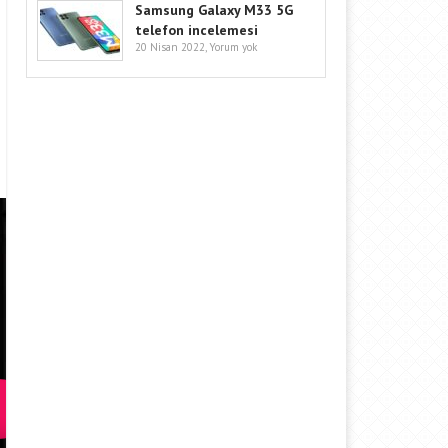
Samsung Galaxy M33 5G
telefon incelemesi
20 Nisan 2022,
Yorum yok