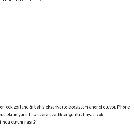
 en çok zorlandığı bahis ekseriyetle ekosistem ahengi oluyor. iPhone
hut ekran yansıtma üzere özellikler günlük hayatı çok
afında durum nasıl?