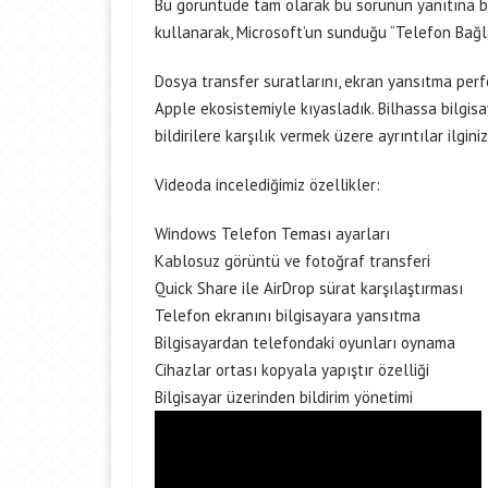
Bu görüntüde tam olarak bu sorunun yanıtına b
kullanarak, Microsoft’un sunduğu “Telefon Bağlan
Dosya transfer suratlarını, ekran yansıtma perfo
Apple ekosistemiyle kıyasladık. Bilhassa bilg
bildirilere karşılık vermek üzere ayrıntılar ilginiz
Videoda incelediğimiz özellikler:
⁠Windows Telefon Teması ayarları
⁠⁠Kablosuz görüntü ve fotoğraf transferi
⁠Quick Share ile AirDrop sürat karşılaştırması
⁠Telefon ekranını bilgisayara yansıtma
Bilgisayardan telefondaki oyunları oynama
⁠Cihazlar ortası kopyala yapıştır özelliği
Bilgisayar üzerinden bildirim yönetimi