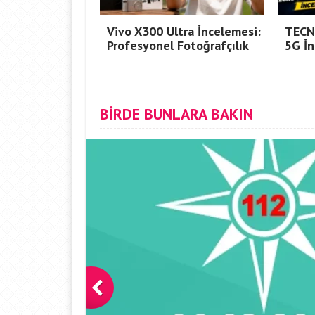
Vivo X300 Ultra İncelemesi:
TECN
Profesyonel Fotoğrafçılık
5G İ
BİRDE BUNLARA BAKIN