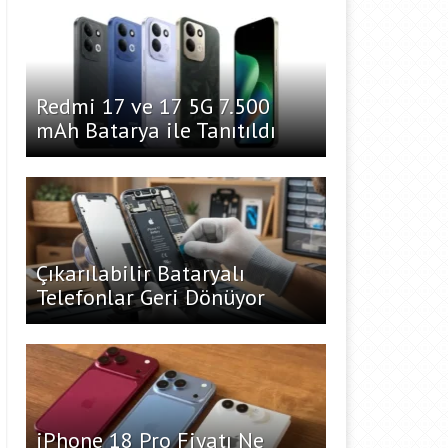
Redmi 17 ve 17 5G 7.500
mAh Batarya ile Tanıtıldı
Çıkarılabilir Bataryalı
Telefonlar Geri Dönüyor
iPhone 18 Pro Fiyatı Ne