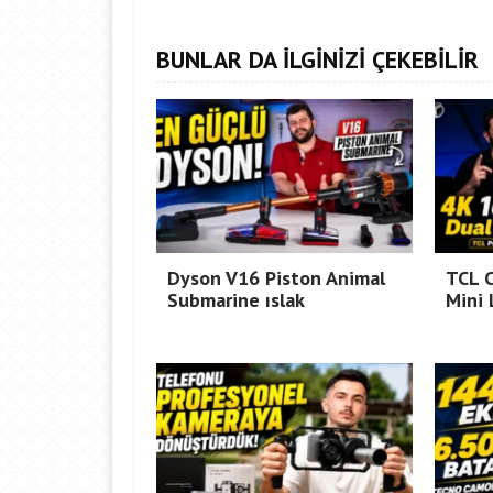
BUNLAR DA İLGİNİZİ ÇEKEBİLİR
Dyson V16 Piston Animal
TCL 
Submarine ıslak
Mini