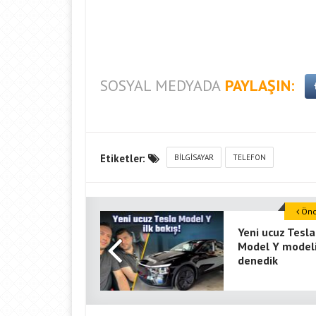
SOSYAL MEDYADA
PAYLAŞIN:
Etiketler:
BILGISAYAR
TELEFON
Önce
Yeni ucuz Tesla
Model Y modeli
denedik