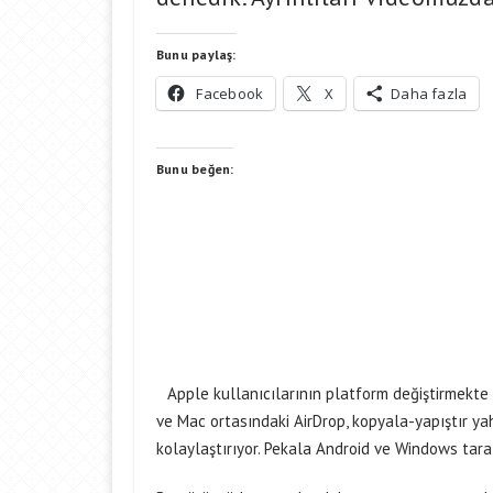
Bunu paylaş:
Facebook
X
Daha fazla
Bunu beğen:
Apple kullanıcılarının platform değiştirmekte
ve Mac ortasındaki AirDrop, kopyala-yapıştır ya
kolaylaştırıyor. Pekala Android ve Windows tar