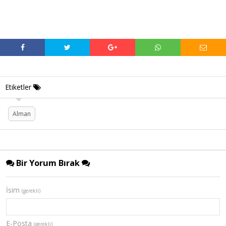
Etiketler
Alman
Bir Yorum Bırak
İsim
(gerekli)
E-Posta
(gerekli)