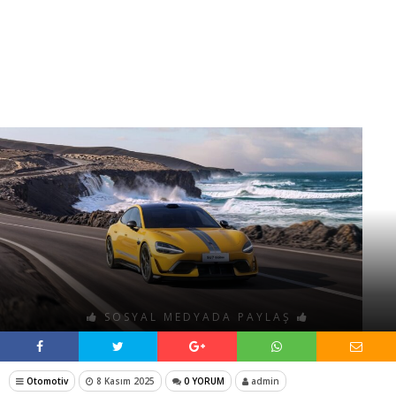
SOSYAL MEDYADA PAYLAŞ
Otomotiv
8 Kasım 2025
0 YORUM
admin