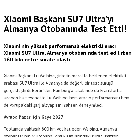
Xiaomi Başkanı SU7 Ultra’yı
Almanya Otobanında Test Etti!
Xiaomi'nin yüksek performanslı elektrikli aracı
Xiaomi SU7 Ultra, Almanya otobanında test edilirken
260 kilometre sürate ulaştı.
Xiaomi Başkanı Lu Weibing, şirketin merakla beklenen elektrikli
arabası SU7 Ultra ile Almanya’da değerli bir test sürüşü
gerçekleştirdi. Berlin’den Hamburg’a, akabinde da Frankfurt’a
uzanan bu seyahatte Lu Weibing, hem aracın performansını hem
de Avrupa’daki şarj altyapısını şahsen deneyimledi.
Avrupa Pazarı İçin Gaye 2027
Toplamda yaklaşık 800 km yol kat eden Weibing, Almanya
otobanlarının (Autobahn) kimi kısımlarındaki sürat limitinin