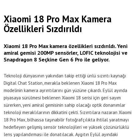
Xiaomi 18 Pro Max Kamera
Özellikleri Sızdırıldı
Xiaomi 18 Pro Max kamera özellikleri sızdırıldı. Yeni
amiral gemisi 200MP sensörler, LOFIC teknolojisi ve
Snapdragon 8 Seçkine Gen 6 Pro ile geliyor.
Teknoloji dünyasının yakından takip ettiği ünlü sızıntı kaynağı
Digital Chat Station, merakla beklenen Xiaomi 18 Pro Max
modelinin kamera ayrıntılarını gün yüzüne çıkardı. Eylül ayında
piyasaya sürülmesi beklenen Xiaomi 18 serisi için geri sayım
sürerken, yeni amiral gemisinin sahip olacağı optik donanımlar
teknoloji meraklılarının dikkatini çekti. Sızıntılara nazaran Xiaomi
18 Pro Max, bilhassa taşınabilir fotoğrafçılıkta ihtilal yaratmayı
hedefleyen gelişmiş sensör teknolojileri ve yüksek çözünürlüklü
lens yapılandırması ile donatılacak. Aygıtın Eylül ayındaki