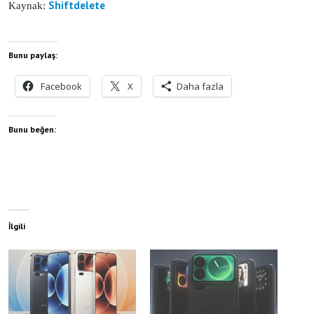
Shiftdelete
Kaynak:
Bunu paylaş:
Facebook
X
Daha fazla
Bunu beğen:
İlgili