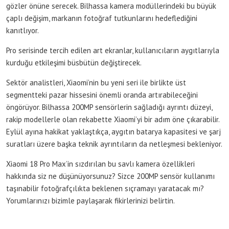
gözler önüne serecek. Bilhassa kamera modüllerindeki bu büyük
çaplı değişim, markanın fotoğraf tutkunlarını hedeflediğini
kanıtlıyor.
Pro serisinde tercih edilen art ekranlar, kullanıcıların aygıtlarıyla
kurduğu etkileşimi büsbütün değiştirecek.
Sektör analistleri, Xiaomi’nin bu yeni seri ile birlikte üst
segmentteki pazar hissesini önemli oranda artırabileceğini
öngörüyor. Bilhassa 200MP sensörlerin sağladığı ayrıntı düzeyi,
rakip modellerle olan rekabette Xiaomi’yi bir adım öne çıkarabilir.
Eylül ayına hakikat yaklaştıkça, aygıtın batarya kapasitesi ve şarj
suratları üzere başka teknik ayrıntıların da netleşmesi bekleniyor.
Xiaomi 18 Pro Max’in sızdırılan bu savlı kamera özellikleri
hakkında siz ne düşünüyorsunuz? Sizce 200MP sensör kullanımı
taşınabilir fotoğrafçılıkta beklenen sıçramayı yaratacak mı?
Yorumlarınızı bizimle paylaşarak fikirlerinizi belirtin.