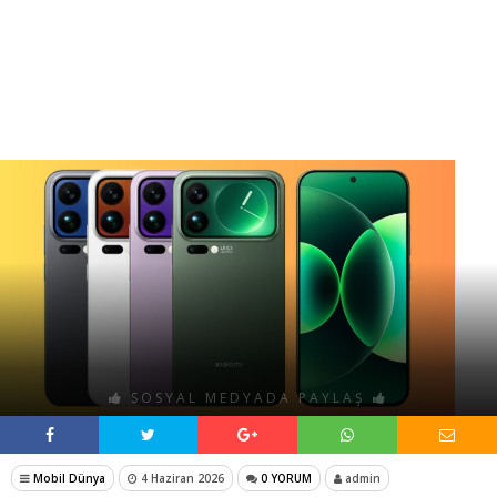
SOSYAL MEDYADA PAYLAŞ
Mobil Dünya
4 Haziran 2026
0 YORUM
admin