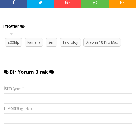
Etiketler
200Mp
kamera
Seri
Teknoloji
Xiaomi 18 Pro Max
Bir Yorum Bırak
İsim
(gerekli)
E-Posta
(gerekli)