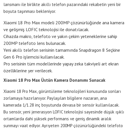
lansmanı ile birlikte akıllı telefon pazarındaki rekabetin yeni bir
boyuta taşınması bekleniyor.
Xiaomi 18 Pro Max modeli 200MP çözünürlüğünde ana kamera
ve gelişmiş LOFIC teknolojisi ile donatılacak.
Cihazda makro, telefoto ve yakın çekim yeteneklerine sahip
200MP telefoto lens bulunacak.
Yeni akıllı telefon serisinin tamamında Snapdragon 8 Seçkine
Gen 6 Pro işlemcisi kullanılacak.
Pro serisinin tüm modellerinde yapay zeka takviyeli art ekran
özelliklerine yer verilecek.
Xiaomi 18 Pro Max Üstün Kamera Donanımı Sunacak
Xiaomi 18 Pro Max, görüntüleme teknolojileri konusunda sonları
zorlamaya hazırlanıyor. Paylaşılan bilgilere nazaran, ana
kamerada 1/1.28 inç boyutunda devasa bir sensör kullanılacak.
Bu sensör, yeni jenerasyon LOFIC teknolojisi sayesinde düşük ışıklı
ortamlarda dahi yüksek performans ve geniş dinamik aralık
sunmayı vaat ediyor. Ayrıyeten 200MP çözünürlüğündeki telefoto