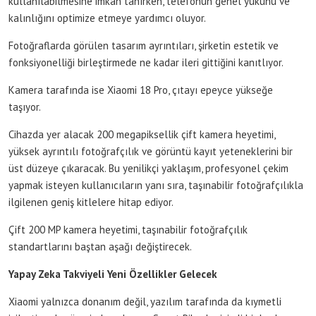
kullanılabilmesine imkan tanırken, telefonun genel yükünü ve
kalınlığını optimize etmeye yardımcı oluyor.
Fotoğraflarda görülen tasarım ayrıntıları, şirketin estetik ve
fonksiyonelliği birleştirmede ne kadar ileri gittiğini kanıtlıyor.
Kamera tarafında ise Xiaomi 18 Pro, çıtayı epeyce yükseğe
taşıyor.
Cihazda yer alacak 200 megapiksellik çift kamera heyetimi,
yüksek ayrıntılı fotoğrafçılık ve görüntü kayıt yeteneklerini bir
üst düzeye çıkaracak. Bu yenilikçi yaklaşım, profesyonel çekim
yapmak isteyen kullanıcıların yanı sıra, taşınabilir fotoğrafçılıkla
ilgilenen geniş kitlelere hitap ediyor.
Çift 200 MP kamera heyetimi, taşınabilir fotoğrafçılık
standartlarını baştan aşağı değiştirecek.
Yapay Zeka Takviyeli Yeni Özellikler Gelecek
Xiaomi yalnızca donanım değil, yazılım tarafında da kıymetli