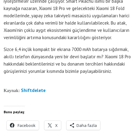
iyileştirmeler üzerinde çalışıyor. Smart Pikachu isimli bir başka
kaynağa nazaran, Xiaomi 18 Pro ve gelecekteki Xiaomi 18 Fold
modellerinde, yapay zeka takviyeli masaüstü uygulamaları harici
ekranlarda çok daha verimli bir halde kullanılabilecek. Bu atak,
Xiaomi’nin çoklu aygıt ekosistemini güçlendirme ve kullanıcıların
verimliliğini artırma konusundaki kararlılığını gösteriyor.
Sizce 6,4 inçlik kompakt bir ekrana 7000 mAh batarya sığdırmak,
akıllı telefon dünyasında yeni bir devri başlatır mı? Xiaomi 18 Pro
hakkındaki beklentilerinizi ve bu donanım tercihleri hakkındaki
görüşlerinizi yorumlar kısmında bizimle paylaşabilirsiniz.
Shiftdelete
Kaynak:
Bunu paylaş:
Facebook
X
Daha fazla