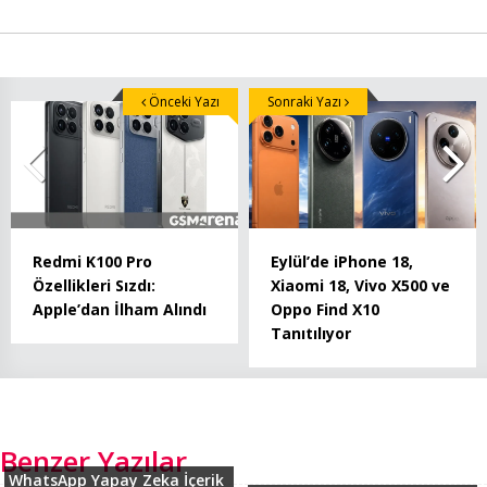
Önceki Yazı
Sonraki Yazı
Redmi K100 Pro
Eylül’de iPhone 18,
Özellikleri Sızdı:
Xiaomi 18, Vivo X500 ve
Apple’dan İlham Alındı
Oppo Find X10
Tanıtılıyor
Benzer Yazılar
WhatsApp Yapay Zeka İçerik