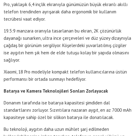
Pro, yaklaşık 6,4 inçlik ekranıyla günümüzün büyük ekranlı akıllı
telefon trendinden ayrışarak daha ergonomik bir kullanım
tecrübesi vaat ediyor.
19.5:9 manzara oranıyla tasarlanan bu ekran, 2K çözünürlük
dayanağı sunarken, ultra ince çerçeveleri ve düz yüzey dizaynıyla
çağdaş bir görünüm sergiliyor. Köşelerdeki yuvarlatılmış çizgiler
ise aygıtın hem şık hem de elde tutuşu kolay bir yapıda olmasını
sağlıyor.
Xiaomi, 18 Pro modeliyle kompakt telefon kullanıcılarına üstün
performansı bir ortada sunmayı hedefliyor.
Batarya ve Kamera Teknolojileri Sonları Zorlayacak
Donanım tarafında ise batarya kapasitesi şimdiden dal
standartlarını zorluyor. Sızıntılara nazaran aygıt, en az 7000 mAh
kapasiteye sahip özel bir silikon batarya ile donatılacak.
Bu teknoloji, aygıtın daha uzun mühlet şarj edilmeden