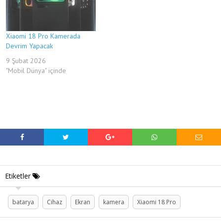
Xiaomi 18 Pro Kamerada
Devrim Yapacak
9 Şubat 2026
"Mobil Dünya" içinde
Etiketler
batarya
Cihaz
Ekran
kamera
Xiaomi 18 Pro