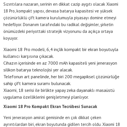
Sızıntılara nazaran, serinin en dikkat cazip aygıtı olacak Xiaomi
18 Pro, kompakt yapısı, devasa batarya kapasitesi ve yüksek
çözünürlüklü çift kamera kurulumuyla piyasayı domine etmeyi
hedefliyor. Donanım tarafındaki bu radikal değişimler, şirketin
önümüzdeki periyottaki stratejik vizyonunu da açıkça ortaya
koyuyor.
Xiaomi 18 Pro modeli, 6,4 inçlik kompakt bir ekran boyutuyla
kullanıcı karşısına çıkacak.
Cihazın içerisinde en az 7000 mAh kapasiteli yeni jenerasyon
silikon batarya teknolojisi yer alacak.
Telefonun art panelinde, her biri 200 megapiksel çözünürlüğe
sahip çift kamera suramı bulunacak.
Xiaomi, 18 serisi ile birlikte yapay zeka dayanaklı masaüstü
uygulama özelliklerini genişletmeyi planlıyor.
Xiaomi 18 Pro Kompakt Ekran Tecrübesi Sunacak
Yeni jenerasyon amiral gemisinde en çok dikkat çeken
ayrıntılardan biri, ekran boyutunda gidilen tercih oldu. Xiaomi 18