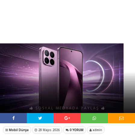
SOSYAL MEDYADA PAYLAŞ
Mobil Dünya
28 Mayıs 2026
0 YORUM
admin