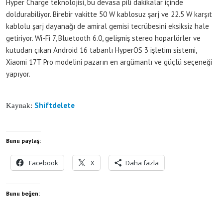
Hyper Charge teknolojisi, bu devasa pili dakikalar içinde
doldurabiliyor. Birebir vakitte 50 W kablosuz şarj ve 22.5 W karşıt
kablolu şarj dayanağı de amiral gemisi tecrübesini eksiksiz hale
getiriyor. Wi-Fi 7, Bluetooth 6.0, gelişmiş stereo hoparlörler ve
kutudan çıkan Android 16 tabanlı HyperOS 3 işletim sistemi,
Xiaomi 17T Pro modelini pazarın en argümanlı ve güçlü seçeneği
yapıyor.
Shiftdelete
Kaynak:
Bunu paylaş:
Facebook
X
Daha fazla
Bunu beğen: