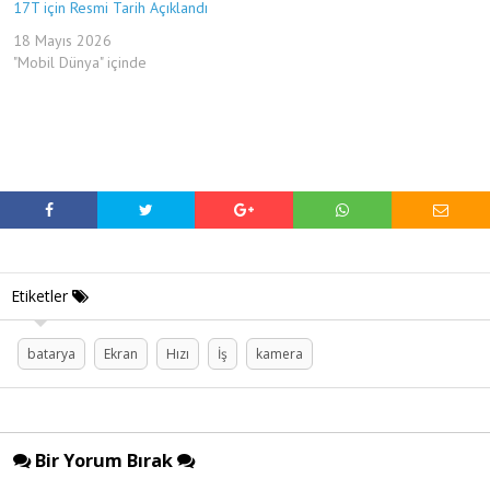
17T için Resmi Tarih Açıklandı
18 Mayıs 2026
"Mobil Dünya" içinde
Etiketler
batarya
Ekran
Hızı
İş
kamera
Bir Yorum Bırak