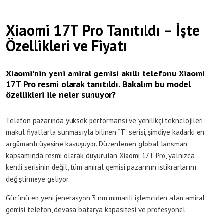
Xiaomi 17T Pro Tanıtıldı – İşte
Özellikleri ve Fiyatı
Xiaomi'nin yeni amiral gemisi akıllı telefonu Xiaomi
17T Pro resmi olarak tanıtıldı. Bakalım bu model
özellikleri ile neler sunuyor?
Telefon pazarında yüksek performansı ve yenilikçi teknolojileri
makul fiyatlarla sunmasıyla bilinen “T” serisi, şimdiye kadarki en
argümanlı üyesine kavuşuyor. Düzenlenen global lansman
kapsamında resmi olarak duyurulan Xiaomi 17T Pro, yalnızca
kendi serisinin değil, tüm amiral gemisi pazarının istikrarlarını
değiştirmeye geliyor.
Gücünü en yeni jenerasyon 3 nm mimarili işlemciden alan amiral
gemisi telefon, devasa batarya kapasitesi ve profesyonel