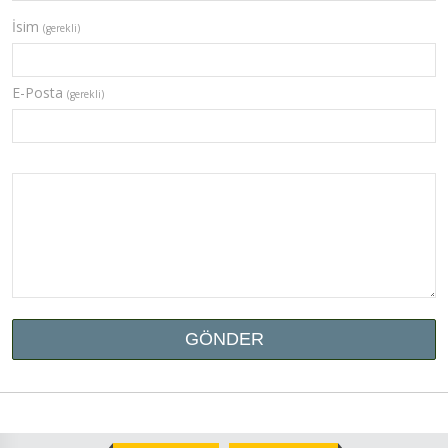
İsim
(gerekli)
E-Posta
(gerekli)