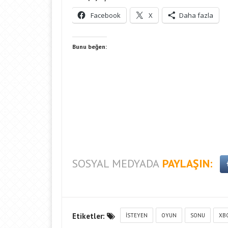
Facebook
X
Daha fazla
Bunu beğen:
SOSYAL MEDYADA
PAYLAŞIN:
Etiketler:
İSTEYEN
OYUN
SONU
XB