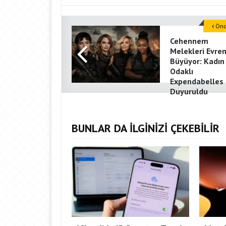
Önce
Cehennem
Melekleri Evren
Büyüyor: Kadın
Odaklı
Expendabelles
Duyuruldu
BUNLAR DA İLGİNİZİ ÇEKEBİLİR