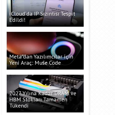
iCloud’da IP Sızıntısı Tespit
Edildi!
Meta’dan Yazılımcılar için
Yeni Araç: Muse Code
2027 Yılına Kadar DRAM ve
HBM Stokları Tamamen
Tükendi