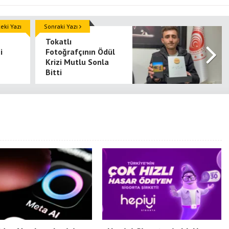
ki Yazı
Sonraki Yazı
Tokatlı
i
Fotoğrafçının Ödül
Krizi Mutlu Sonla
Bitti