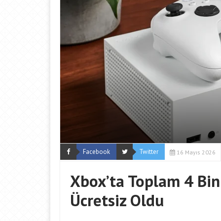
Facebook
Twitter
16 Mayıs 2026
Xbox’ta Toplam 4 Bin
Ücretsiz Oldu