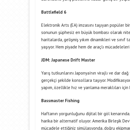
Battlefield 6
Elektronik Arts (EA) imzasını taşıyan popüler bir
sonunun şüphesiz en büyük bombası olarak nitele
haritalarda, gelişmiş yıkım dinamikleri ve sınıf
yaşıyor. Hem piyade hem de araçlı mücadeleleri 
JDM: Japanese Drift Master
Yarış tutkunlarını Japonya’nın virajlı ve dar da
gerçekçi şekilde konsollara taşıyor. Modifikasy
yapım, özellikle hız ve yanlama meraklıları için
Bassmaster Fishing
Haftanın yorgunluğunu dijital bir göl kenarında
harika bir alternatif oluyor. Amerika Birleşik De
mücadele ettiğiniz simülasyonda, doğru ekipman 