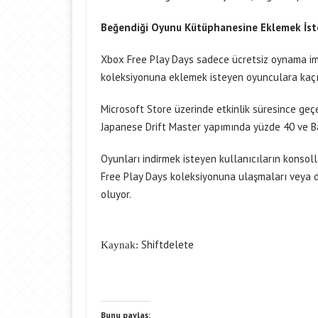
Beğendiği Oyunu Kütüphanesine Eklemek İste
Xbox Free Play Days sadece ücretsiz oynama im
koleksiyonuna eklemek isteyen oyunculara kaçır
Microsoft Store üzerinde etkinlik süresince ge
Japanese Drift Master yapımında yüzde 40 ve Ba
Oyunları indirmek isteyen kullanıcıların konsol
Free Play Days koleksiyonuna ulaşmaları veya d
oluyor.
Shiftdelete
Kaynak:
Bunu paylaş: