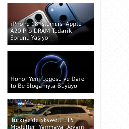
iPhone 18 İşlemcisi Apple
A20 Pro DRAM Tedarik
Sorunu Yaşıyor
Honor Yeni Logosu ve Dare
to Be Sloganıyla Büyüyor
Türkiye’de Skywell ET5
Modelleri Yanmaya Devam