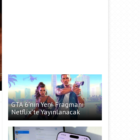
GTA 6’nın Yeni Fragmanı
Netflix’te Yayınlanacak