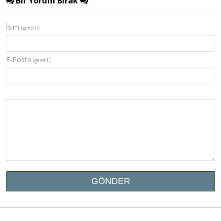
Bir Yorum Bırak
İsim
(gerekli)
E-Posta
(gerekli)