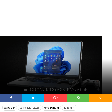
SOSYAL MEDYADA PAYLAŞ
Haber
19 Eylül 2025
0 YORUM
admin