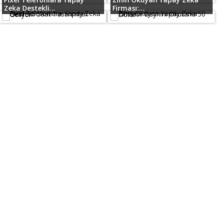
Zeka Destekli...
Firması:...