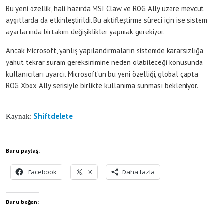
Bu yeni özellik, hali hazırda MSI Claw ve ROG Ally üzere mevcut
aygıtlarda da etkinleştirildi. Bu aktifleştirme süreci için ise sistem
ayarlarında birtakım değişiklikler yapmak gerekiyor.
Ancak Microsoft, yanlış yapılandırmaların sistemde kararsızlığa
yahut tekrar suram gereksinimine neden olabileceği konusunda
kullanıcıları uyardı. Microsoft’un bu yeni özelliği, global çapta
ROG Xbox Ally serisiyle birlikte kullanıma sunması bekleniyor.
Shiftdelete
Kaynak:
Bunu paylaş:
Facebook
X
Daha fazla
Bunu beğen: