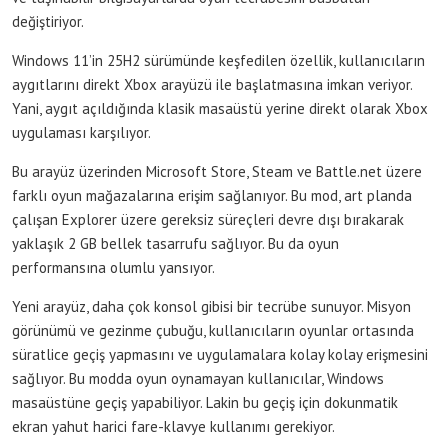
değiştiriyor.
Windows 11’in 25H2 sürümünde keşfedilen özellik, kullanıcıların
aygıtlarını direkt Xbox arayüzü ile başlatmasına imkan veriyor.
Yani, aygıt açıldığında klasik masaüstü yerine direkt olarak Xbox
uygulaması karşılıyor.
Bu arayüz üzerinden Microsoft Store, Steam ve Battle.net üzere
farklı oyun mağazalarına erişim sağlanıyor. Bu mod, art planda
çalışan Explorer üzere gereksiz süreçleri devre dışı bırakarak
yaklaşık 2 GB bellek tasarrufu sağlıyor. Bu da oyun
performansına olumlu yansıyor.
Yeni arayüz, daha çok konsol gibisi bir tecrübe sunuyor. Misyon
görünümü ve gezinme çubuğu, kullanıcıların oyunlar ortasında
süratlice geçiş yapmasını ve uygulamalara kolay kolay erişmesini
sağlıyor. Bu modda oyun oynamayan kullanıcılar, Windows
masaüstüne geçiş yapabiliyor. Lakin bu geçiş için dokunmatik
ekran yahut harici fare-klavye kullanımı gerekiyor.