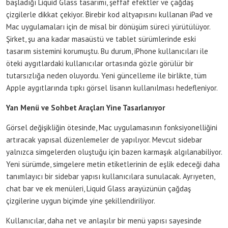
başladığı Liquid Glass tasarımı, şeffaf efektler ve çağdaş
çizgilerle dikkat çekiyor. Birebir kod altyapısını kullanan iPad ve
Mac uygulamaları için de misal bir dönüşüm süreci yürütülüyor.
Şirket, şu ana kadar masaüstü ve tablet sürümlerinde eski
tasarım sistemini korumuştu. Bu durum, iPhone kullanıcıları ile
öteki aygıtlardaki kullanıcılar ortasında gözle görülür bir
tutarsızlığa neden oluyordu. Yeni güncelleme ile birlikte, tüm
Apple aygıtlarında tıpkı görsel lisanın kullanılması hedefleniyor.
Yan Menü ve Sohbet Araçları Yine Tasarlanıyor
Görsel değişikliğin ötesinde, Mac uygulamasının fonksiyonelliğini
artıracak yapısal düzenlemeler de yapılıyor. Mevcut sidebar
yalnızca simgelerden oluştuğu için bazen karmaşık algılanabiliyor.
Yeni sürümde, simgelere metin etiketlerinin de eşlik edeceği daha
tanımlayıcı bir sidebar yapısı kullanıcılara sunulacak. Ayrıyeten,
chat bar ve ek menüleri, Liquid Glass arayüzünün çağdaş
çizgilerine uygun biçimde yine şekillendiriliyor.
Kullanıcılar, daha net ve anlaşılır bir menü yapısı sayesinde