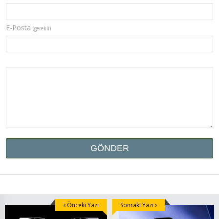
E-Posta
(gerekli)
Önceki Yazı
Sonraki Yazı