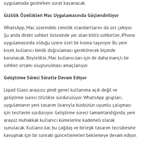
uygulamada gezinirken sürat kazanacak.
Gizlilik Özellikleri Mac Uygulamasında Güçlendiriliyor
WhatsApp, Mac üzerindeki zımnilik standartlarını da üst çekiyor.
Şu anda direkt sohbet listesinde yer alan kilitli sohbetler, iPhone
uygulamasında olduğu üzere özel bir kısma taşınıyor. Bu yeni
kısım, kullanıcı kimlik doğrulaması gerektirecek biçimde
korunacak. Böylelikle, Mac kullanıcıları için de daha inançlı bir
sohbet ortamı oluşturulması amaçlanıyor.
Geliştirme Süreci Süratle Devam Ediyor
Liquid Glass arayüzü şimdi genel kullanıma açık değil ve
geliştirme süreci titizlikle sürdürülüyor. WhatsApp grupları,
uygulamanın yeni tasarım lisanıyla büsbütün uyumlu çalışması
için testlerini sürdürüyor. Geliştirme süreci tamamlandığında, yeni
arayüz muhakkak kullanıcı kümelerine kademeli olarak
sunulacak. Kullanıcılar, bu çağdaş ve birleşik tasarım tecrübesine
kavuşmak için bir sonraki güncellemeleri beklemeye devam ediyor.