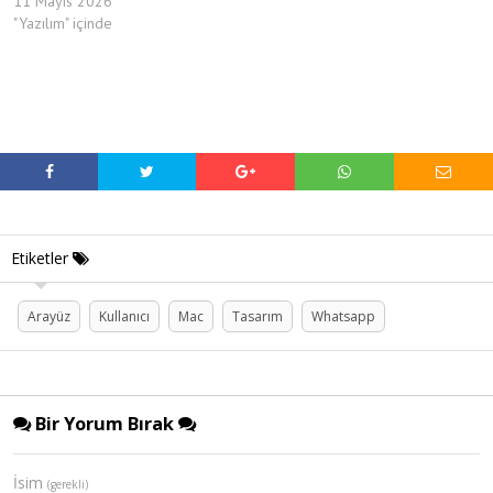
11 Mayıs 2026
"Yazılım" içinde
Etiketler
Arayüz
Kullanıcı
Mac
Tasarım
Whatsapp
Bir Yorum Bırak
İsim
(gerekli)