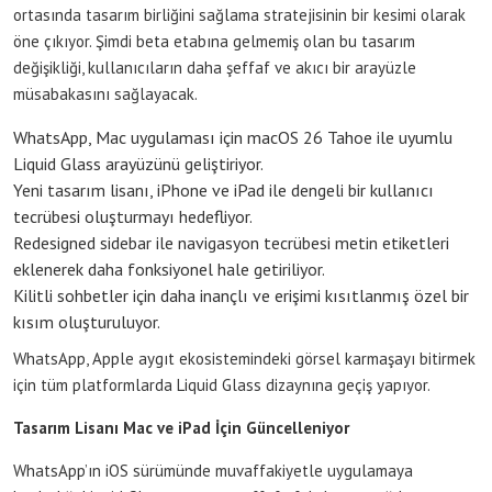
ortasında tasarım birliğini sağlama stratejisinin bir kesimi olarak
öne çıkıyor. Şimdi beta etabına gelmemiş olan bu tasarım
değişikliği, kullanıcıların daha şeffaf ve akıcı bir arayüzle
müsabakasını sağlayacak.
WhatsApp, Mac uygulaması için macOS 26 Tahoe ile uyumlu
Liquid Glass arayüzünü geliştiriyor.
Yeni tasarım lisanı, iPhone ve iPad ile dengeli bir kullanıcı
tecrübesi oluşturmayı hedefliyor.
Redesigned sidebar ile navigasyon tecrübesi metin etiketleri
eklenerek daha fonksiyonel hale getiriliyor.
Kilitli sohbetler için daha inançlı ve erişimi kısıtlanmış özel bir
kısım oluşturuluyor.
WhatsApp, Apple aygıt ekosistemindeki görsel karmaşayı bitirmek
için tüm platformlarda Liquid Glass dizaynına geçiş yapıyor.
Tasarım Lisanı Mac ve iPad İçin Güncelleniyor
WhatsApp’ın iOS sürümünde muvaffakiyetle uygulamaya