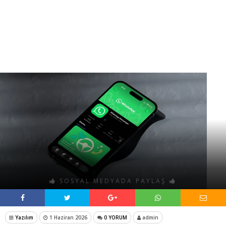
SOSYAL MEDYADA PAYLAŞ
Yazılım
1 Haziran 2026
0 YORUM
admin